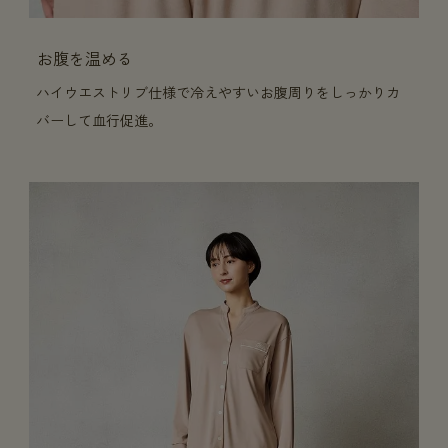
お腹を温める
ハイウエストリブ仕様で冷えやすいお腹周りをしっかりカ
バーして血行促進。