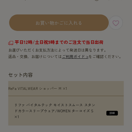
お買い物かごに入れる
平日12時/土日祝9時までのご注文で当日出荷
お選びいただくお支払方法によって発送日は異なります。
返品・交換、お届けについては
ご利用ガイド >
をご確認ください。
セット内容
ReFa VITALWEAR ショッパー M ×1
リファ バイタルテック モイストスムース スタン
ドカラースリープウェア/WOMEN ターコイズ S
×1