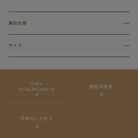
製品仕様
サイズ
ReFa
商品の特長
VITALWEARとは
生地のこだわり