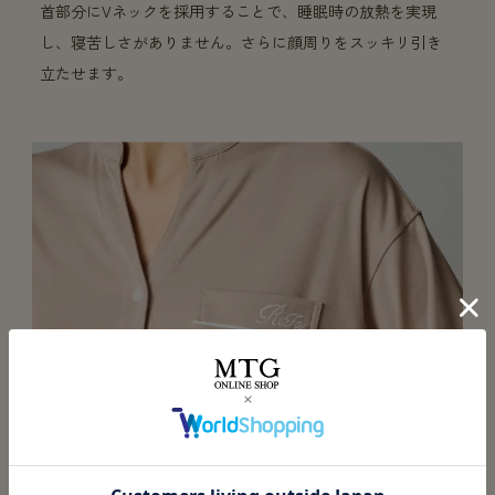
首部分にVネックを採用することで、睡眠時の放熱を実現
し、寝苦しさがありません。さらに顔周りをスッキリ引き
立たせます。