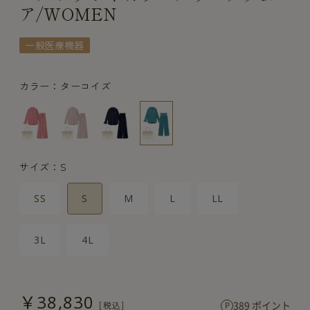
ア/WOMEN
一般医療機器
カラー：ターコイズ
サイズ：S
SS
S
M
L
LL
3L
4L
￥38,830
389 ポイント