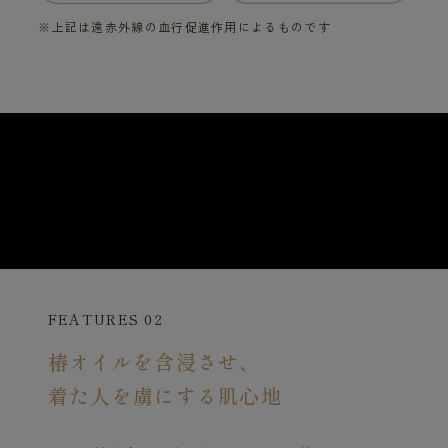
※上記は遠赤外線の血行促進作用によるものです
FEATURES 02
椿オイルを含浸させ、
着た人を虜にする肌心地