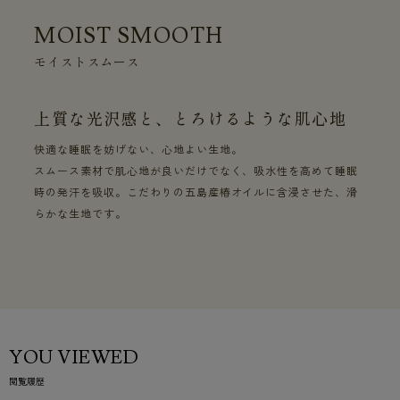
MOIST SMOOTH
モイストスムース
上質な光沢感と、とろけるような肌心地
快適な睡眠を妨げない、心地よい生地。
スムース素材で肌心地が良いだけでなく、吸水性を高めて睡眠
時の発汗を吸収。こだわりの五島産椿オイルに含浸させた、滑
らかな生地です。
YOU VIEWED
閲覧履歴