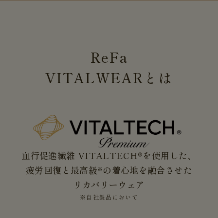
ReFa
VITALWEAR
とは
血行促進繊維 VITALTECH®を使用した、
疲労回復と最高級
の着心地を融合させた
※
リカバリーウェア
※自社製品において