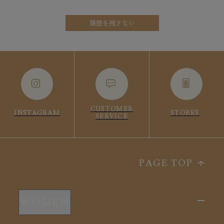
履歴を残さない
CUSTOMER
INSTAGRAM
STORES
SERVICE
PAGE TOP
WOMEN