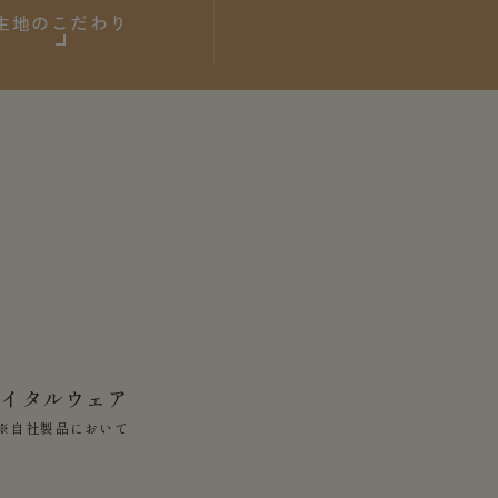
生地のこだわり
バイタルウェア
※自社製品において