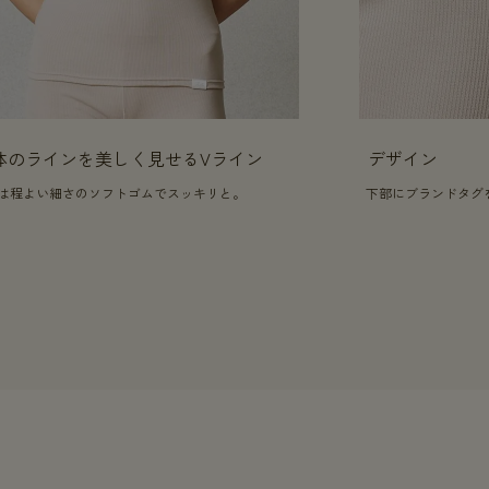
体のラインを美しく見せるVライン
デザイン
は程よい細さのソフトゴムでスッキリと。
下部にブランドタグ