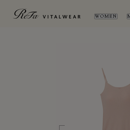
WOMEN
WOMEN
MEN
SL
SL
新商品
新商品
全ての商品
全ての商品