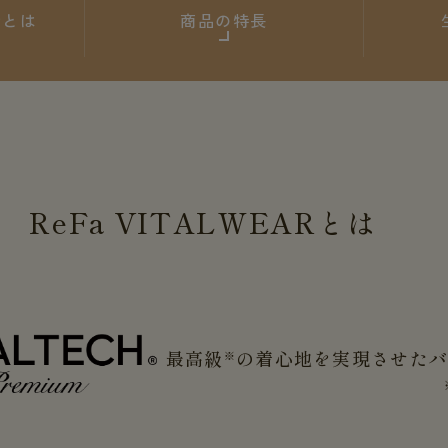
ARとは
商品の特長
ReFa
VITALWEAR
とは
最高級
の着心地を実現させた
※