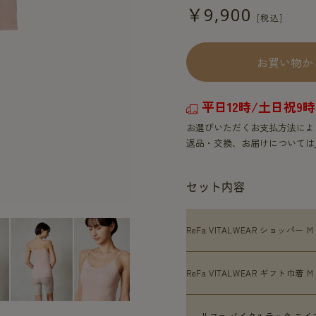
￥9,900
お買い物か
平日12時/土日祝
お選びいただくお支払方法によ
返品・交換、お届けについては
セット内容
ReFa VITALWEAR ショッパー M
ReFa VITALWEAR ギフト巾着 M
リファ バイタルテック モイ