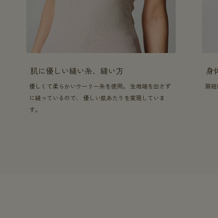
肌に優しい縫い糸、縫い方
身
優しくて柔らかいウーリー糸を使用。 生地端を出さず
肩紐
に縫っているので、 優しい肌あたりを実現していま
す。