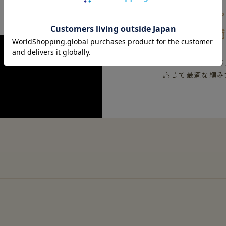
椿オイル
着た人を
肌への接し方を考
応じて最適な編み