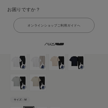
カラー：ライトベージュ×ブラック
お困りですか？
ヘルプ
オンラインショップご利用ガイドへ
サイズ：M