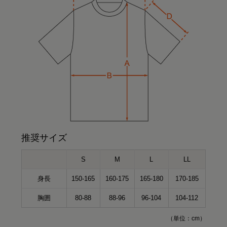
推奨サイズ
S
M
L
LL
身長
150-165
160-175
165-180
170-185
胸囲
80-88
88-96
96-104
104-112
（単位：cm）