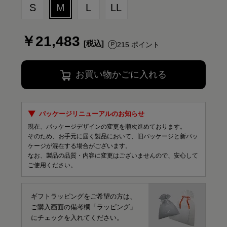
S
M
L
LL
￥21,483
215 ポイント
お買い物かごに入れる
パッケージリニューアルのお知らせ
現在、パッケージデザインの変更を順次進めております。
そのため、お手元に届く製品において、旧パッケージと新パッ
ケージが混在する場合がございます。
なお、製品の品質・内容に変更はございませんので、安心して
ご使用ください。
ギフトラッピングをご希望の方は、
ご購入画面の備考欄「ラッピング」
にチェックを入れてください。