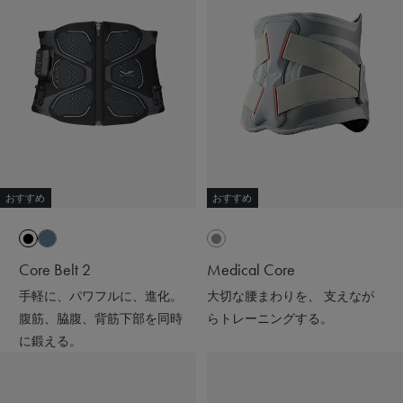
おすすめ
おすすめ
Core Belt 2
Medical Core
手軽に、パワフルに、進化。
大切な腰まわりを、 支えなが
腹筋、脇腹、背筋下部を同時
らトレーニングする。
に鍛える。