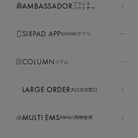
AMBASSADOR
ブランド
パートナー
SIXPAD APP
SIXPADアプリ
COLUMN
コラム
LARGE ORDER
⼤⼝注⽂窓⼝
MULTI EMS
EMSの同時使用