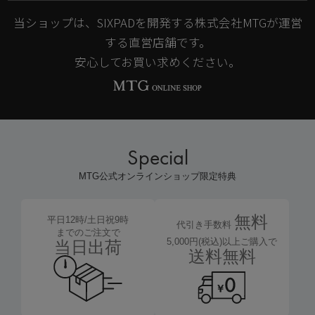
当ショップは、SIXPADを開発する株式会社MTGが運営
する直営店舗です。
安心してお買い求めください。
Special
MTG公式オンラインショップ限定特典
無料
平日12時/土日祝9時
代引き手数料
までのご注文で
5,000円(税込)以上ご購入で
当日出荷
送料無料