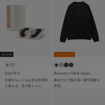
おすすめ
キャンペーン中
Foot Fit 3
Recovery Wear Series
足裏からふくらはぎを効率的
着るだけで質の高い疲労回復を
に鍛える。足の筋トレに。
実現。