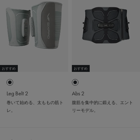
おすすめ
おすすめ
Leg Belt 2
Abs 2
巻いて始める、太ももの筋ト
腹筋を集中的に鍛える、エント
レ。
リーモデル。