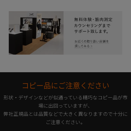
コピー品にご注意ください
形状・デザインなどが似通っている精巧なコピー品が市
場に出回っていますが、
弊社正規品とは品質などで大きく異なりますので十分に
ご注意ください。