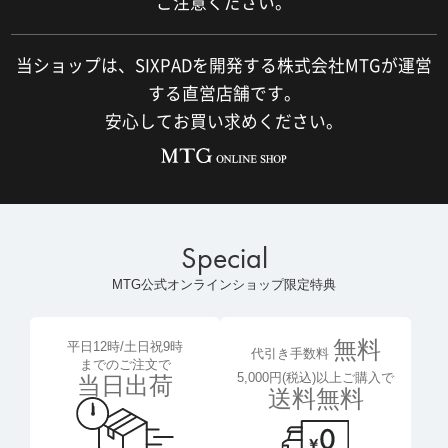
ご注意ください。
当ショップは、SIXPADを開発する株式会社MTGが運営
する直営店舗です。
安心してお買い求めください。
Special
MTG公式オンラインショップ限定特典
無料
平日12時/土日祝9時
代引き手数料
までのご注文で
5,000円(税込)以上ご購入で
当日出荷
送料無料