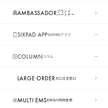
AMBASSADOR
ブランド
パートナー
SIXPAD APP
SIXPADアプリ
COLUMN
コラム
LARGE ORDER
⼤⼝注⽂窓⼝
MULTI EMS
EMSの同時使用