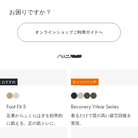
お困りですか？
ヘルプ
オンラインショップご利用ガイドへ
おすすめ
キャンペーン中
Foot Fit 3
Recovery Wear Series
足裏からふくらはぎを効率的
着るだけで質の高い疲労回復を
に鍛える。足の筋トレに。
実現。