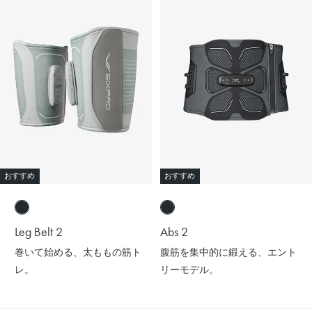
おすすめ
おすすめ
Leg Belt 2
Abs 2
巻いて始める、太ももの筋ト
腹筋を集中的に鍛える、エント
レ。
リーモデル。