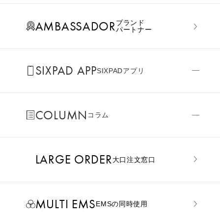
AMBASSADOR
ブランド
パートナー
SIXPAD APP
SIXPADアプリ
COLUMN
コラム
LARGE ORDER
⼤⼝注⽂窓⼝
MULTI EMS
EMSの同時使用