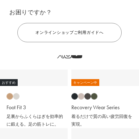
お困りですか？
ヘルプ
オンラインショップご利用ガイドへ
おすすめ
キャンペーン中
Foot Fit 3
Recovery Wear Series
足裏からふくらはぎを効率的
着るだけで質の高い疲労回復を
に鍛える。足の筋トレに。
実現。