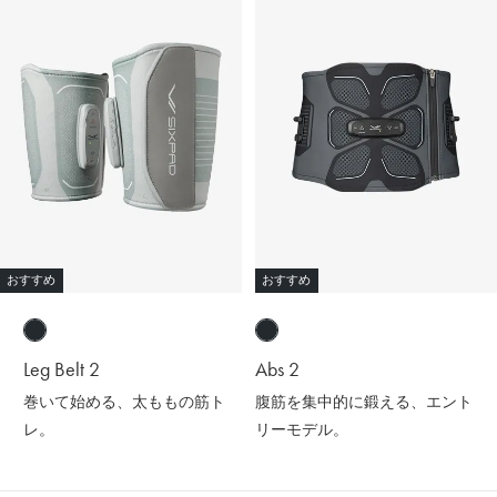
おすすめ
おすすめ
Leg Belt 2
Abs 2
巻いて始める、太ももの筋ト
腹筋を集中的に鍛える、エント
レ。
リーモデル。