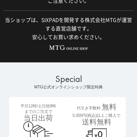
ご注意ください。
当ショップは、SIXPADを開発する株式会社MTGが運営
する直営店舗です。
安心してお買い求めください。
Special
MTG公式オンラインショップ限定特典
無料
平日12時/土日祝9時
代引き手数料
までのご注文で
5,000円(税込)以上ご購入で
当日出荷
送料無料