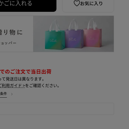
お気に入り
かごに入れる
までのご注文で当日出荷
って発送日は異なります。
ご利用ガイド >
をご確認ください。
用条件