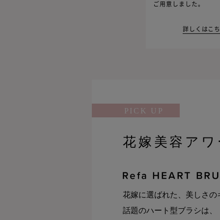
ご用意しました。
詳しくはこ
PICK UP
花嫁美容アワー
花嫁に選ばれた、美しさの
話題のハート型ブラシは、