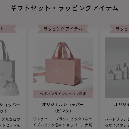
ギフトセット・ラッピングアイテム
ト
ラッピングアイテム
ラッピ
オリジナルショッパー
ショッパー
オリジ
（ピンク）
ット
リファハートブラシにピッタリなサ
。大切な日の
ハートブラシ
イズのピンク色のショッパー。大切
フトセットを
るサイズのシ