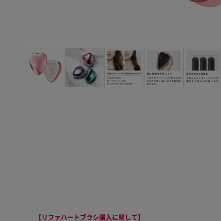
【リファハートブラシ購入に関して】