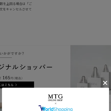
数を上回る場合は「ご
文をキャンセルさせて