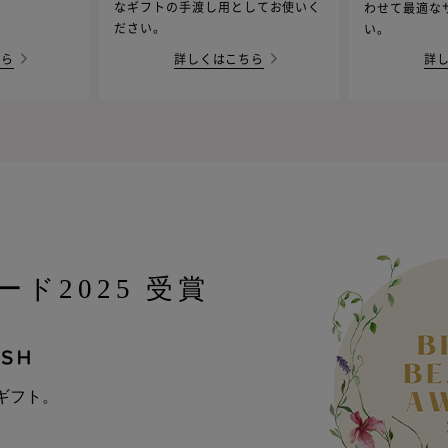
なギフトの手渡し用としてお使いく
わせて最適な
ださい。
い。
ちら
詳しくはこちら
詳
ド2025 受賞
ギフト。