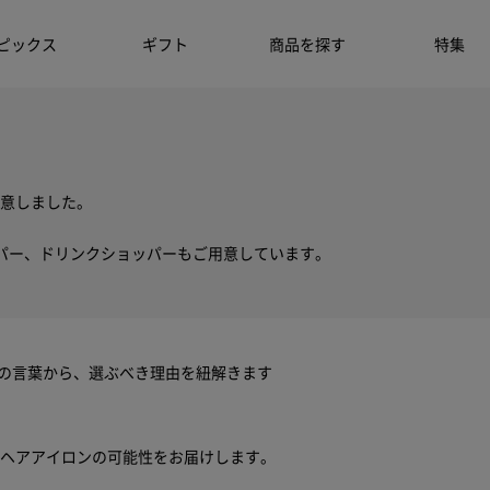
ピックス
ギフト
商品を探す
特集
意しました。
パー、ドリンクショッパーもご用意しています。
ちの言葉から、選ぶべき理由を紐解きます
ヘアアイロンの可能性をお届けします。