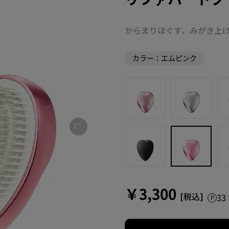
からまりほぐす、みがき上
カラー：エムピンク
￥3,300
3