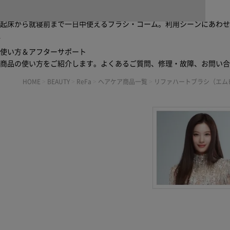
ブラシ・コームヘアケアルーティン
起床から就寝前まで一日中使えるブラシ・コーム。利用シーンにあわ
使い方＆アフターサポート
商品の使い方をご紹介します。よくあるご質問、修理・故障、お問い
HOME
>
BEAUTY
>
ReFa
>
ヘアケア商品一覧
>
リファハートブラシ（エム