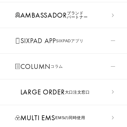
AMBASSADOR
ブランド
パートナー
SIXPAD APP
SIXPADアプリ
COLUMN
コラム
LARGE ORDER
⼤⼝注⽂窓⼝
MULTI EMS
EMSの同時使用