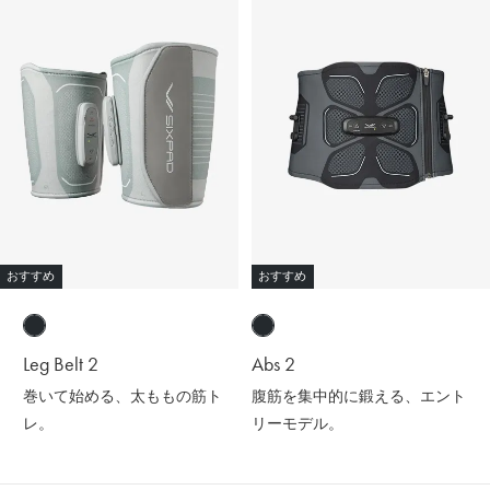
おすすめ
おすすめ
Leg Belt 2
Abs 2
巻いて始める、太ももの筋ト
腹筋を集中的に鍛える、エント
レ。
リーモデル。