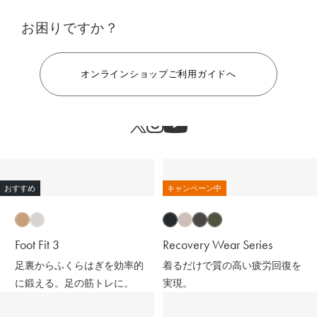
お困りですか？
ヘルプ
オンラインショップご利用ガイドへ
おすすめ
キャンペーン中
Foot Fit 3
Recovery Wear Series
足裏からふくらはぎを効率的
着るだけで質の高い疲労回復を
に鍛える。足の筋トレに。
実現。