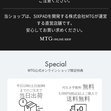
ご注意ください。
当ショップは、SIXPADを開発する株式会社MTGが運営
する直営店舗です。
安心してお買い求めください。
Special
MTG公式オンラインショップ限定特典
無料
平日12時/土日祝9時
代引き手数料
までのご注文で
5,000円(税込)以上ご購入で
当日出荷
送料無料