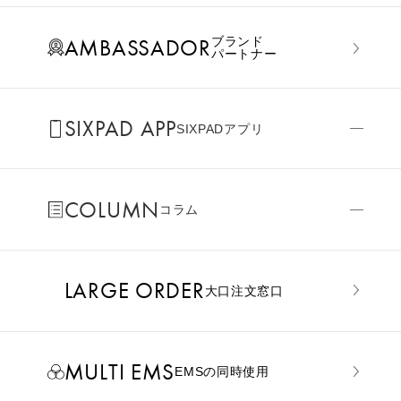
AMBASSADOR
ブランド
パートナー
SIXPAD APP
SIXPADアプリ
COLUMN
コラム
LARGE ORDER
⼤⼝注⽂窓⼝
MULTI EMS
EMSの同時使用