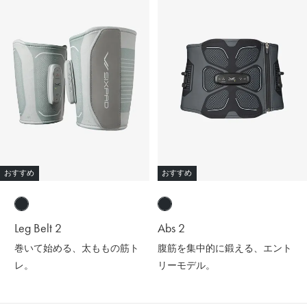
おすすめ
おすすめ
Leg Belt 2
Abs 2
巻いて始める、太ももの筋ト
腹筋を集中的に鍛える、エント
レ。
リーモデル。