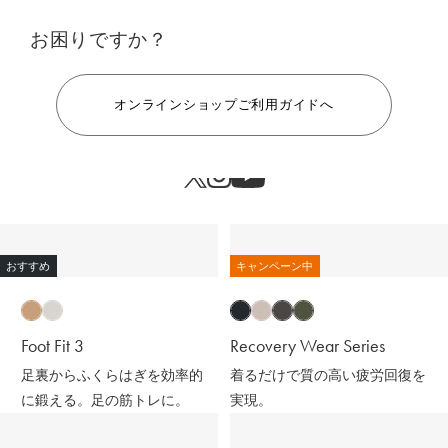
お困りですか？
ヘルプ
オンラインショップご利用ガイドへ
おすすめ
キャンペーン中
Foot Fit 3
Recovery Wear Series
足裏からふくらはぎを効率的
着るだけで質の高い疲労回復を
に鍛える。足の筋トレに。
実現。