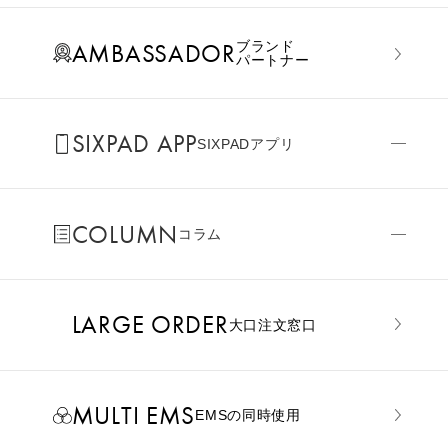
AMBASSADOR
ブランド
パートナー
SIXPAD APP
SIXPADアプリ
COLUMN
コラム
LARGE ORDER
⼤⼝注⽂窓⼝
MULTI EMS
EMSの同時使用