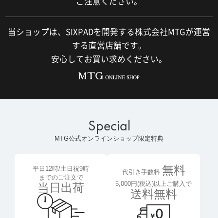
ご注意ください。
当ショップは、SIXPADを開発する株式会社MTGが運営
する直営店舗です。
安心してお買い求めください。
Special
MTG公式オンラインショップ限定特典
無料
平日12時/土日祝9時
代引き手数料
までのご注文で
5,000円(税込)以上ご購入で
当日出荷
送料無料