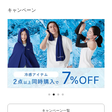
キャンペーン
キャンペーン一覧