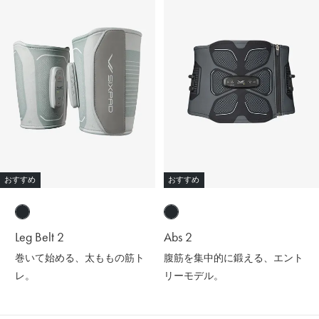
おすすめ
おすすめ
Leg Belt 2
Abs 2
巻いて始める、太ももの筋ト
腹筋を集中的に鍛える、エント
レ。
リーモデル。