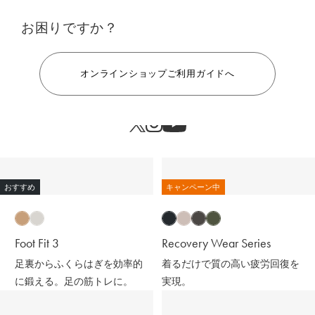
お困りですか？
ヘルプ
オンラインショップご利用ガイドへ
おすすめ
キャンペーン中
Foot Fit 3
Recovery Wear Series
足裏からふくらはぎを効率的
着るだけで質の高い疲労回復を
に鍛える。足の筋トレに。
実現。