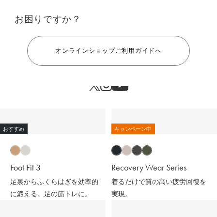
お困りですか？
ヘルプ
オンラインショップご利用ガイドへ
おすすめ
キャンペーン中
Foot Fit 3
Recovery Wear Series
足裏からふくらはぎを効率的
着るだけで質の高い疲労回復を
に鍛える。足の筋トレに。
実現。