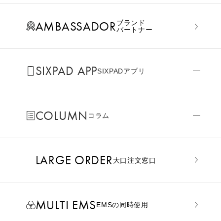
AMBASSADOR
ブランド
パートナー
SIXPAD APP
SIXPADアプリ
COLUMN
コラム
LARGE ORDER
⼤⼝注⽂窓⼝
MULTI EMS
EMSの同時使用