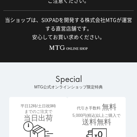
ご注意ください。
当ショップは、SIXPADを開発する株式会社MTGが運営
する直営店舗です。
安心してお買い求めください。
Special
MTG公式オンラインショップ限定特典
無料
平日12時/土日祝9時
代引き手数料
までのご注文で
5,000円(税込)以上ご購入で
当日出荷
送料無料