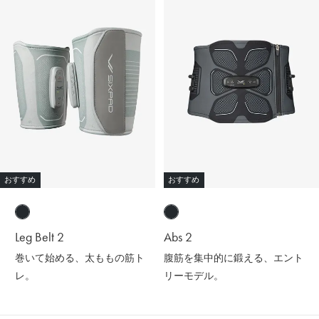
おすすめ
おすすめ
Leg Belt 2
Abs 2
巻いて始める、太ももの筋ト
腹筋を集中的に鍛える、エント
レ。
リーモデル。