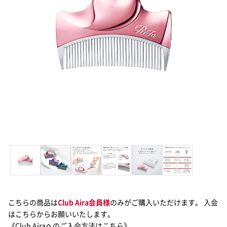
こちらの商品は
Club Aira会員様
のみがご購入いただけます。 入会
はこちらからお願いいたします。
《Club Airaへのご入会方法はこちら》