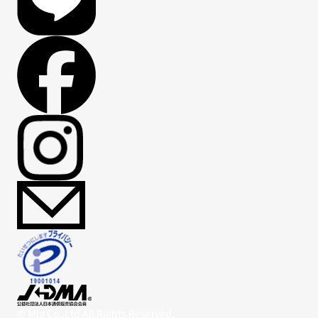
© Mtg Co.,Ltd All Rights Reserved.