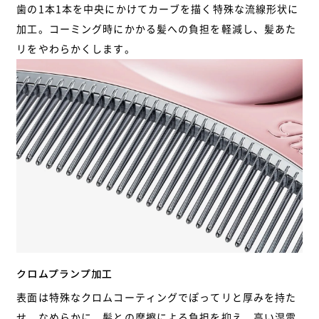
歯の1本1本を中央にかけてカーブを描く特殊な流線形状に
加工。コーミング時にかかる髪への負担を軽減し、髪あた
リをやわらかくします。
クロムプランプ加工
表面は特殊なクロムコーティングでぽってリと厚みを持た
せ、なめらかに。髪との摩擦による負担を抑え、高い湿電