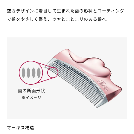
空カデザインに着目して生まれた歯の形状とコーティング
で
髪をやさしく整え、ツヤとまとまリのある髪へ。
歯の断面形状
※イメージ
マーキス構造