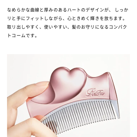
なめらかな曲線と厚みのあるハートのデザインが、
しっか
リと手にフィットしながら、心ときめく輝きを放ちます。
取リ出しやすく、使いやすい、髪のお守リになるコンパク
トコームです。