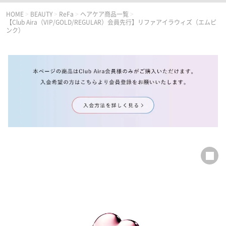
HOME
>
BEAUTY
>
ReFa
>
ヘアケア商品一覧
>
【Club Aira（VIP/GOLD/REGULAR）会員先行】リファアイラウィズ（エムピ
ンク）