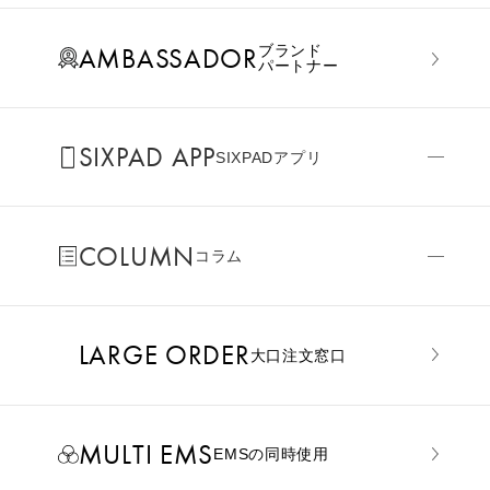
AMBASSADOR
ブランド
パートナー
SIXPAD APP
SIXPADアプリ
COLUMN
コラム
LARGE ORDER
⼤⼝注⽂窓⼝
MULTI EMS
EMSの同時使用