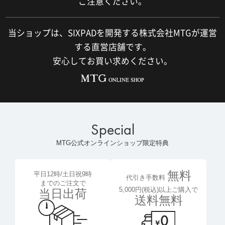
ご注意ください。
当ショップは、SIXPADを開発する株式会社MTGが運営
する直営店舗です。
安心してお買い求めください。
Special
MTG公式オンラインショップ限定特典
無料
平日12時/土日祝9時
代引き手数料
までのご注文で
5,000円(税込)以上ご購入で
当日出荷
送料無料