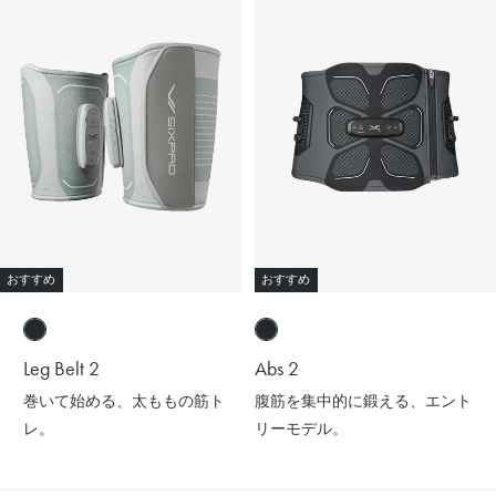
おすすめ
おすすめ
Leg Belt 2
Abs 2
巻いて始める、太ももの筋ト
腹筋を集中的に鍛える、エント
レ。
リーモデル。