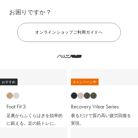
お困りですか？
ヘルプ
オンラインショップご利用ガイドへ
おすすめ
キャンペーン中
Foot Fit 3
Recovery Wear Series
足裏からふくらはぎを効率的
着るだけで質の高い疲労回復を
に鍛える。足の筋トレに。
実現。