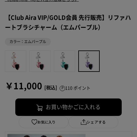
【Club Aira VIP/GOLD会員 先行販売】リファハ
ートブラシチャーム（エムパープル）
カラー：エムパープル
￥11,000
110 ポイント
お買い物かごに入れる
お気に入り
シェアする