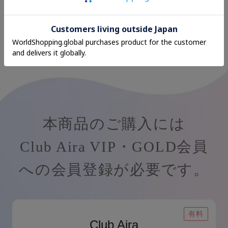
本商品のご購入には
Club Aira VIP・GOLD会員
への会員登録が必要です。
有料
Club Aira