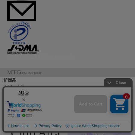
© Mtg Co.,Ltd All Rights Reserved.
新商品
トピックス
ギフト
特集
コラム