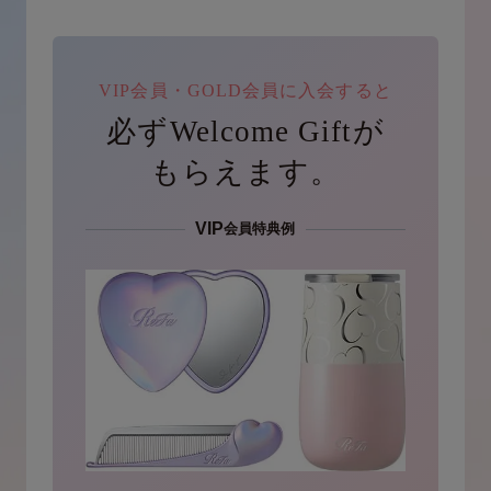
VIP会員・GOLD会員に入会すると
必ずWelcome Giftが
もらえます。
VIP
会員特典例