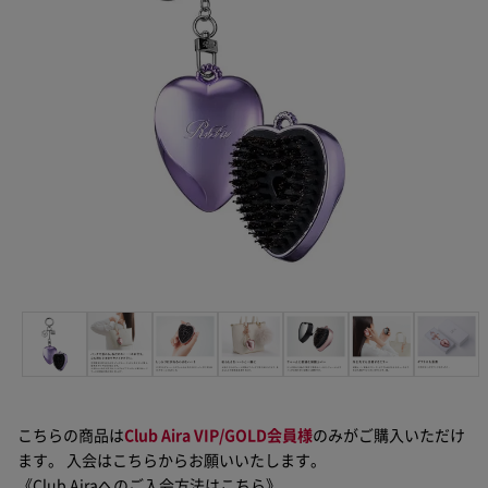
こちらの商品は
Club Aira VIP/GOLD会員様
のみがご購入いただけ
ます。 入会はこちらからお願いいたします。
《Club Airaへのご入会方法はこちら》