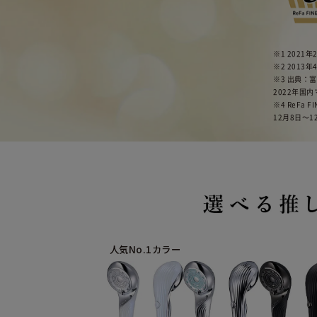
※1 2021
※2 201
※3 出典：
2022年国
※4 ReFa
12月8日〜1
人気No.1カラー