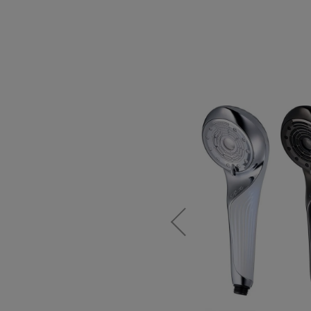
2022年4
故障のみと
場合は、商