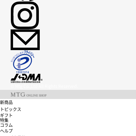
© Mtg Co.,Ltd All Rights Reserved.
新商品
トピックス
ギフト
特集
コラム
ヘルプ