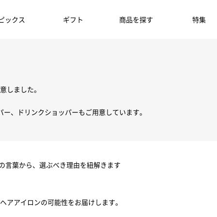
ピックス
ギフト
商品を探す
特集
意しました。
パー、ドリンクショッパーもご用意しています。
ちの言葉から、選ぶべき理由を紐解きます
ヘアアイロンの可能性をお届けします。