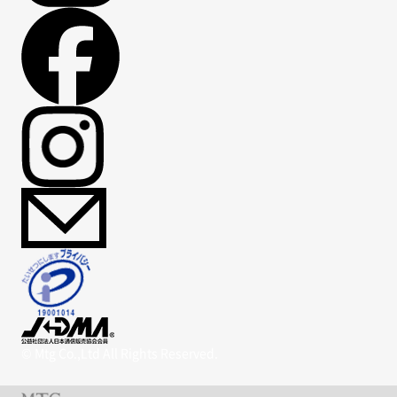
© Mtg Co.,Ltd All Rights Reserved.