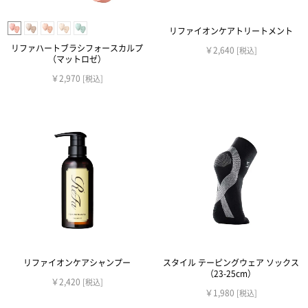
リファイオンケアトリートメント
リファハートブラシフォースカルプ
￥2,640
[税込]
（マットロゼ）
￥2,970
[税込]
リファイオンケアシャンプー
スタイル テーピングウェア ソックス
（23-25cm）
￥2,420
[税込]
￥1,980
[税込]