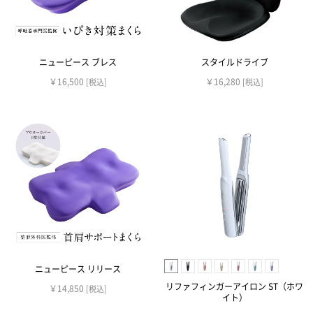
ニューピース ブレス
スタイルドライブ
￥16,500
￥16,280
[税込]
[税込]
ニューピース リリース
リファフィンガーアイロン ST（ホワ
￥14,850
[税込]
イト）