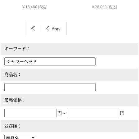
￥18,480
￥28,000
[税込]
[税込]
キーワード：
商品名：
販売価格：
円～
円
並び順：