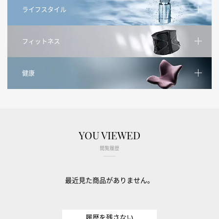
ライフスタイル
フィットネス
健康
YOU VIEWED
閲覧履歴
最近見た商品がありません。
履歴を残さない