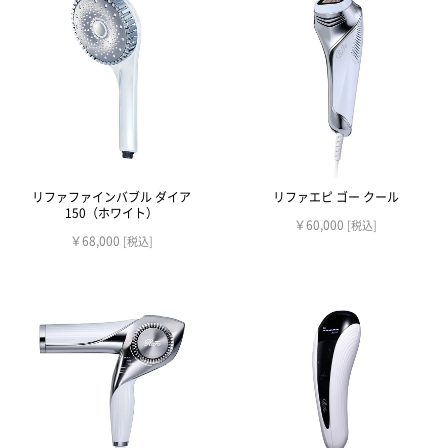
リファファインバブル ダイア
リファエピ ゴー クール
150（ホワイト）
￥60,000
[税込]
￥68,000
[税込]