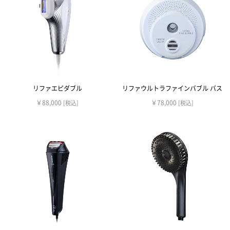
リファエピダブル
リファウルトラファインバブル バス
￥88,000
￥78,000
[税込]
[税込]