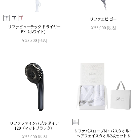
リファエピ ゴー
リファビューテック ドライヤー
￥55,000
[税込]
BX（ホワイト）
￥58,300
[税込]
リファファインバブル ダイア
120（マットブラック）
リファバスローブM・バスタオル・
ヘアフェイスタオル2枚セット &
￥53,000
[税込]