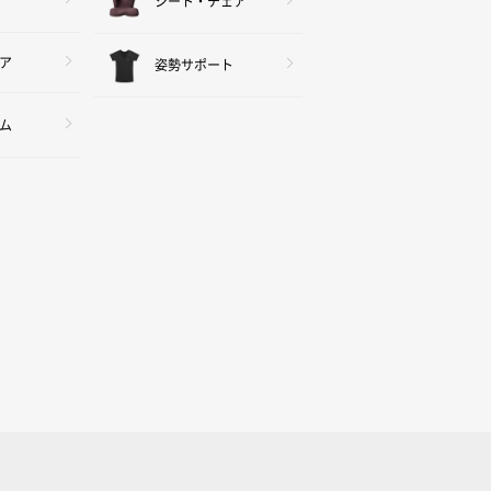
シート・チェア
ア
姿勢サポート
ム