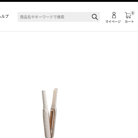
0
ヘルプ
マイページ
カート