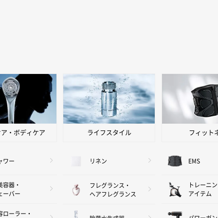
ケア・ボディケア
ライフスタイル
フィット
ャワー
リネン
EMS
美容器・
トレーニン
フレグランス・
ェーバー
アイテム
ヘアフレグランス
容ローラー・
パワーガン