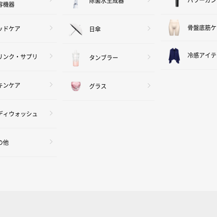
除菌水生成器
容機器
骨盤底筋ケ
ッドケア
日傘
冷感アイテ
リンク・サプリ
タンブラー
キンケア
グラス
ディウォッシュ
の他