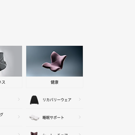
ネス
健康
リカバリーウェア
グ
睡眠サポート