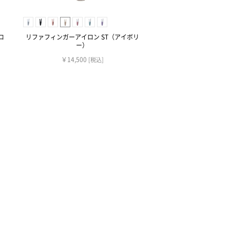
ロ
リファフィンガーアイロン ST（アイボリ
ー）
￥14,500
[税込]