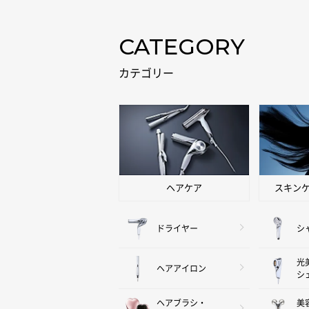
CATEGORY
カテゴリー
ヘアケア
スキン
ドライヤー
シ
光
ヘアアイロン
シ
ヘアブラシ・
美