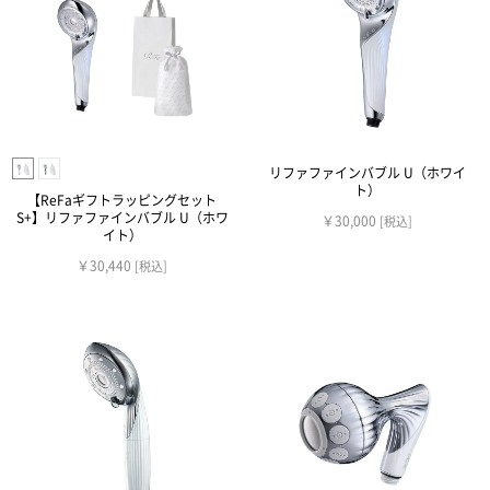
リファファインバブル U（ホワイ
ト）
【ReFaギフトラッピングセット
S+】リファファインバブル U（ホワ
￥30,000
[税込]
イト）
￥30,440
[税込]