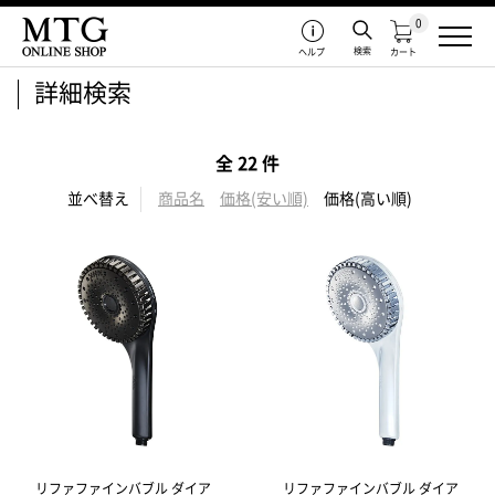
0
検索
ヘルプ
カート
詳細検索
全 22 件
並べ替え
商品名
価格(安い順)
価格(高い順)
リファファインバブル ダイア
リファファインバブル ダイア