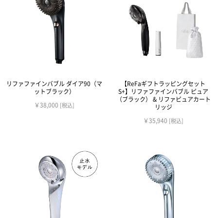
リファファインバブル ダイア90（マ
【ReFaギフトラッピングセット
ットブラック）
S+】リファファインバブル ピュア
（ブラック） & リファピュアカート
￥38,000
[税込]
リッジ
￥35,940
[税込]