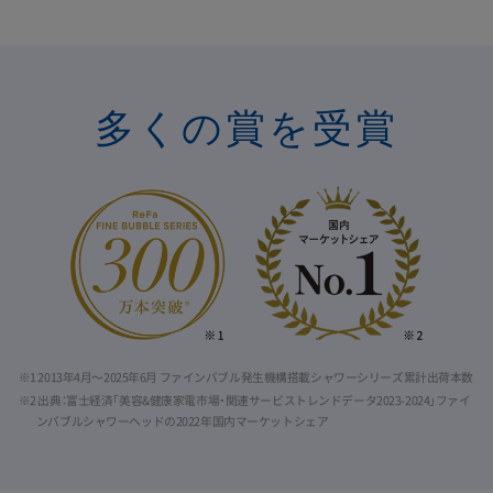
多くの賞を受賞
※1 2013年4月〜2025年6月 ファインバブル発生機構搭載シャワーシリーズ累計出荷本数
※2 出典：富士経済「美容&健康家電市場・関連サービストレンドデータ2023-2024」ファイ
ンバブルシャワーヘッドの2022年国内マーケットシェア