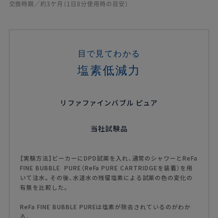
交換時期／約3ケ月（1日8分使用時の目安）
目で見てわかる
塩素低減力
リファファインバブル ピュア
当社試験品
【実験方法】ビーカーにDPD試薬を入れ、通常のシャワーとReFa
FINE BUBBLE PURE（ReFa PURE CARTRIDGEを装着）を用
いて注水。その後、水道水の残留塩素による試薬の色の変化の
有無を比較した。
ReFa FINE BUBBLE PUREは塩素が除去されているのがわか
る。