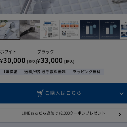
ホワイト
ブラック
30,000
33,000
¥
¥
[税込]
[税込]
1年保証
送料/代引き手数料無料
ラッピング無料
ご購入はこちら
LINEお友だち追加で
¥
2,000
クーポンプレゼント