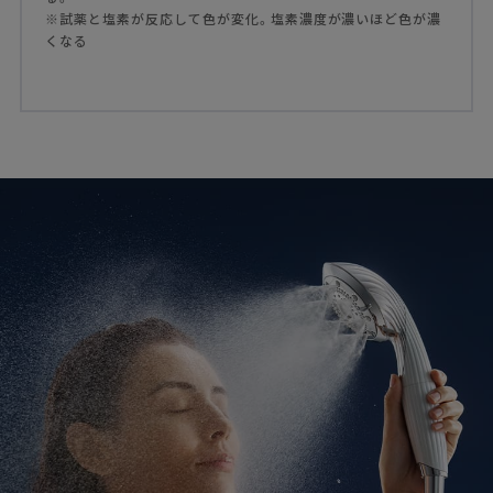
※試薬と塩素が反応して色が変化。塩素濃度が濃いほど色が濃
くなる