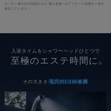
ユーザー様のSNS投稿および、購入者様へのアンケート結果の一部を
選定しています。）
入浴タイムをシャワーヘッドひとつで
至極のエステ時間に。
その大きさ、
毛穴の1/100未満