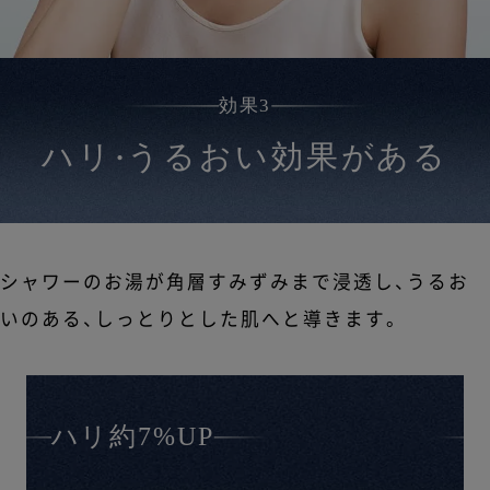
効果3
ハリ
うるおい効果がある
・
シャワーのお湯が角層すみずみまで浸透し、うるお
いのある、しっとりとした肌へと導きます。
ハリ約7%UP