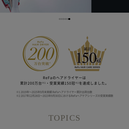
ReFaのヘアドライヤーは
累計200万台
・受賞実績150冠
を達成しました。
※1
※2
※1 2019年〜2025年9月末実績 ReFaヘアドライヤー累計出荷台数
※2 2017年12月28日〜2023年9月30日におけるReFaヘアケアシリーズの受賞実績数
TOPICS