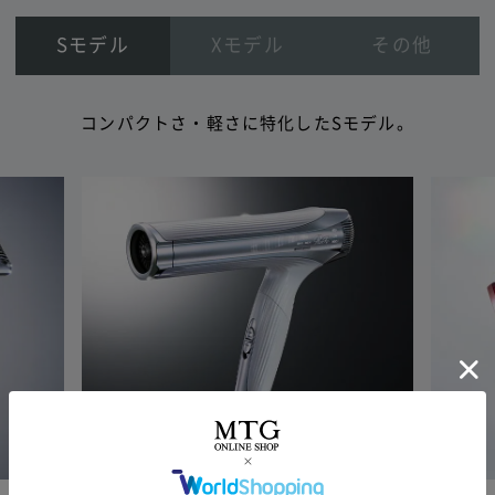
Sモデル
Xモデル
その他
コンパクトさ・軽さに特化したSモデル。