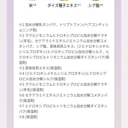
米
ダイズ種子エキス
シア脂
※6
※7
※8
※1 加水分解乳タンパク、トリプトファン(ヘアコンディシ
ョニング剤)
※2 ラウルジモニウムヒドロキシプロピル加水分解ケラチ
ン(羊毛)、セテアラミドエチルジエトニウム加水分解コメ
タンパク、シア脂、真珠母貝エキス、(ジヒドロキシメチル
シリルプロポキシ)ヒドロキシプロピル加水分解シルク、ヒ
ドロキシプロピルトリモニウム加水分解ダイズタンパク(保
湿剤)
※3 真珠母貝エキス(保湿剤)
※4 (ジヒドロキシメチルシリルプロポキシ)ヒドロキシプ
ロピル加水分解シルク(保湿剤)
※5 ラウルジモニウムヒドロキシプロピル加水分解ケラチ
ン(羊毛)(保湿剤)
※6 セテアラミドエチルジエトニウム加水分解コメタンパ
ク(保湿剤)
※7 ヒドロキシプロピルトリモニウム加水分解ダイズタン
パク(保湿剤)
※8 (保湿剤)