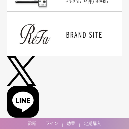
診断
ライン
効果
定期購入