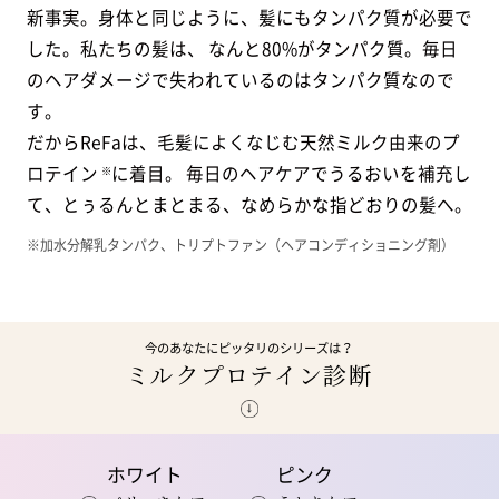
新事実。身体と同じように、髪にもタンパク質が必要で
した。私たちの髪は、
なんと80%がタンパク質。毎日
のヘアダメージで失われているのはタンパク質なので
す。
だからReFaは、毛髪によくなじむ天然ミルク由来のプ
ロテイン
に着目。
毎日のヘアケアでうるおいを補充し
※
て、とぅるんとまとまる、なめらかな指どおりの髪へ。
※加水分解乳タンパク、トリプトファン（ヘアコンディショニング剤）
今のあなたにピッタリのシリーズは？
ミルクプロテイン診断
ホワイト
ピンク