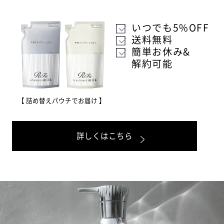
いつでも5%OFF
送料無料
簡単お休み&
解約可能
【 詰め替えパウチでお届け 】
詳しくはこちら