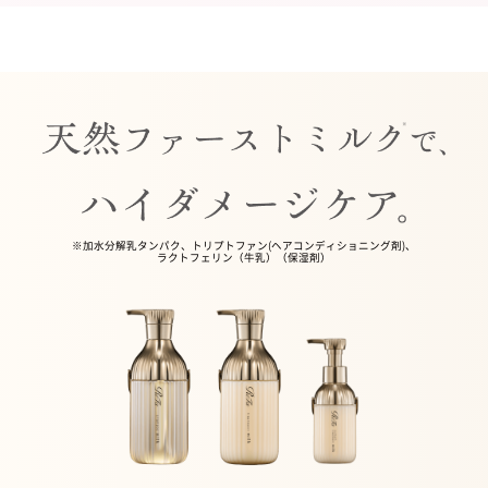
※加水分解乳タンパク、トリプトファン(ヘアコンディショニング剤)、
ラクトフェリン（牛乳）（保湿剤）