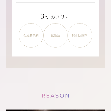
3
つのフリー