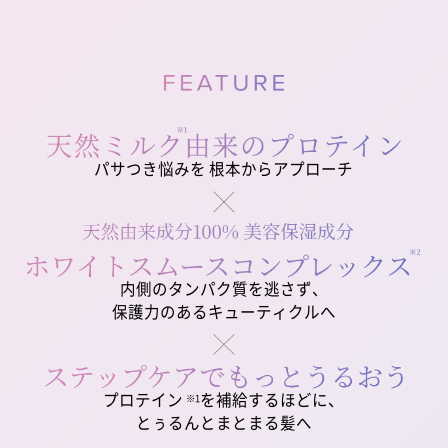
パサつき悩みを
根本からアプローチ
内側のタンパク質を逃さず、
保護力のあるキューティクルへ
プロテイン
を補給するほどに、
※1
とぅるんとまとまる髪へ