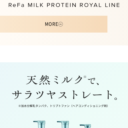
MORE
※加水分解乳タンパク、トリプトファン（ヘアコンディショニング剤）