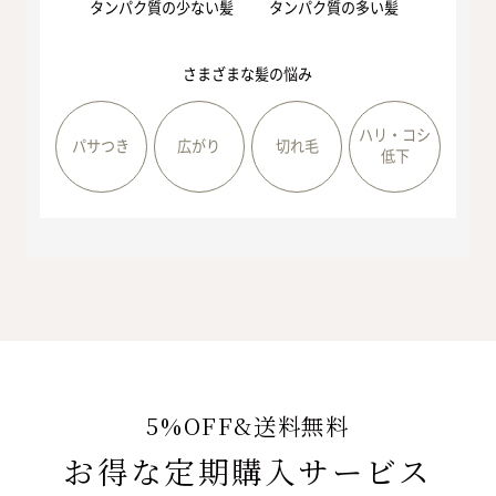
タンパク質の多い髪
タンパク質の少ない髪
さまざまな髪の悩み
ハリ・コシ
パサつき
広がり
切れ毛
低下
5%OFF&送料無料
お得な定期購入サービス