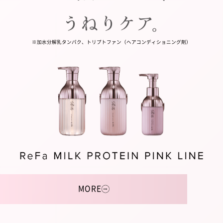
※加水分解乳タンパク、トリプトファン（ヘアコンディショニング剤）
MORE