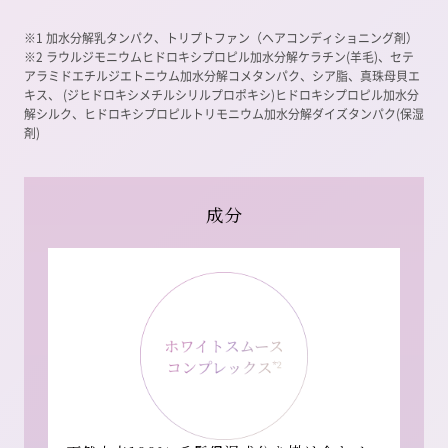
※1 加水分解乳タンパク、トリプトファン（ヘアコンディショニング剤）
※2 ラウルジモニウムヒドロキシプロピル加水分解ケラチン(羊毛)、セテ
アラミドエチルジエトニウム加水分解コメタンパク、シア脂、真珠母貝エ
キス、
(ジヒドロキシメチルシリルプロポキシ)ヒドロキシプロピル加水分
解シルク、ヒドロキシプロピルトリモニウム加水分解ダイズタンパク(保湿
剤)
成分