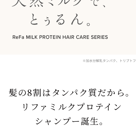
※加水分解乳タンパク、トリプトフ
髪の8割はタンパク質だから。
リファミルクプロテイン
シャンプー誕生。