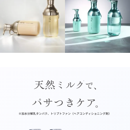
※加水分解乳タンパク、トリプトファン（ヘアコンディショニング剤）