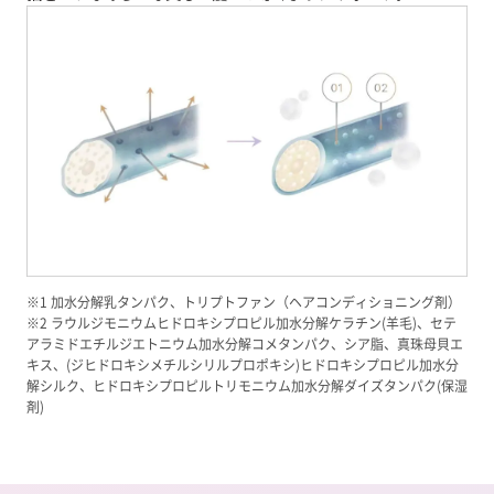
※1 加水分解乳タンパク、トリプトファン（ヘアコンディショニング剤）
※2 ラウルジモニウムヒドロキシプロピル加水分解ケラチン(羊毛)、セテ
アラミドエチルジエトニウム加水分解コメタンパク、シア脂、真珠母貝エ
キス、(ジヒドロキシメチルシリルプロポキシ)ヒドロキシプロピル加水分
解シルク、ヒドロキシプロピルトリモニウム加水分解ダイズタンパク(保湿
剤)