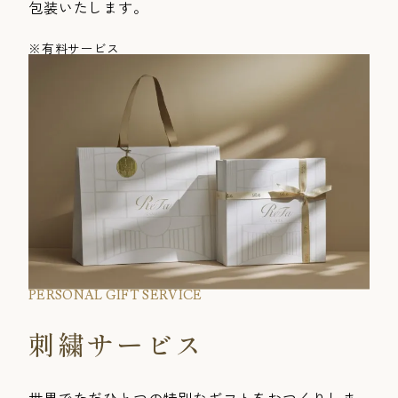
包装いたします。
※有料サービス
PERSONAL GIFT SERVICE
刺繍サービス
世界でただひとつの特別なギフトをおつくりしま