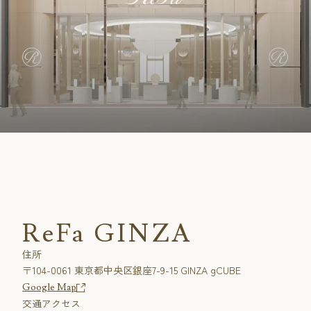
CUSTOME
CUSTOME
SERVICE
SERVICE
ReFa GINZA
住所
〒104-0061 東京都中央区銀座7-9-15 GINZA gCUBE
Google Map
交通アクセス