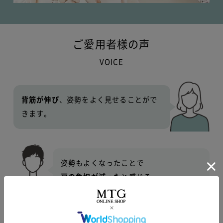
ご愛用者様の声
VOICE
背筋が伸び
、姿勢をよく見せることがで
きます。
姿勢もよくなったことで
肩の負担が減った
と感じる。