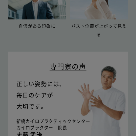
自信がある印象に
バスト位置が上がって見え
る
専門家の声
正しい姿勢には、
毎日のケアが
大切です。
新橋カイロプラクティックセンター
カイロプラクター 院長
大藤 武治