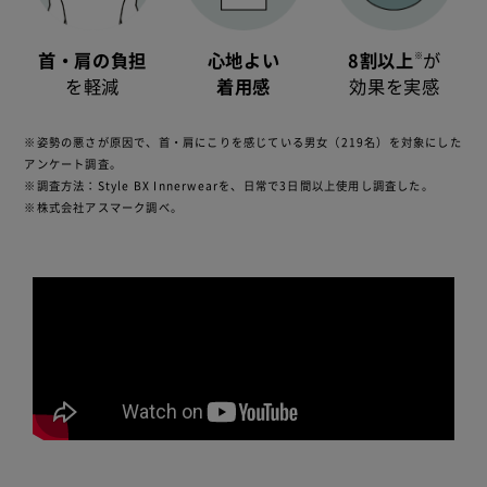
※
首・肩の負担
心地よい
8割以上
が
を軽減
着用感
効果を実感
※姿勢の悪さが原因で、首・肩にこりを感じている男女（219名）を対象にした
アンケート調査。
※調査方法：Style BX Innerwearを、日常で3日間以上使用し調査した。
※株式会社アスマーク調べ。