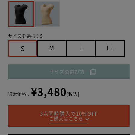
サイズを選択：
S
M
L
LL
S
サイズの選び方
¥3,480
通常価格：
[税込]
3点同時購入で10%OFF
ご購入はこちら