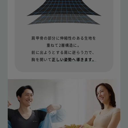
肩甲骨の部分に伸縮性のある生地を
重ねて2層構造に。
前に出ようとする肩に逆らう力で、
胸を開いて
正しい姿勢へ導きます。