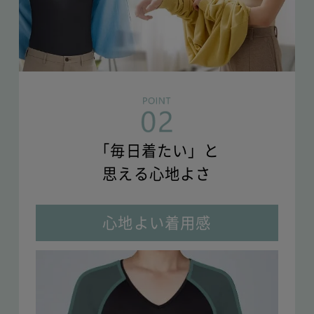
「毎日着たい」と
思える心地よさ
心地よい着用感