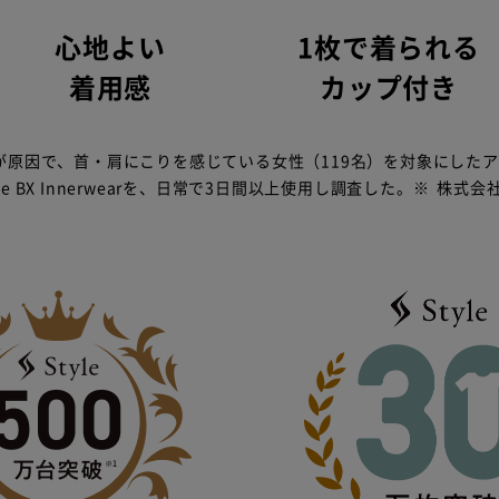
心地よい
1枚で着られる
着用感
カップ付き
が原因で、首・肩にこりを感じている女性（119名）を対象にした
le BX Innerwearを、日常で3日間以上使用し調査した。
※
株式会