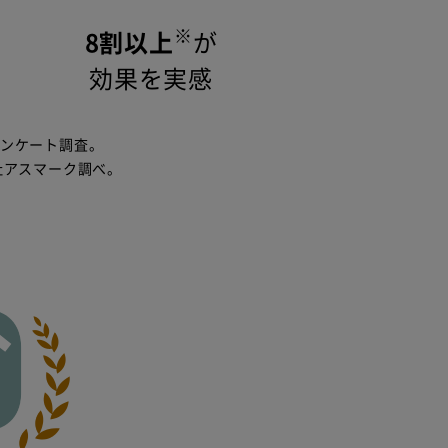
※
8割以上
が
効果を実感
アンケート調査。
社アスマーク調べ。