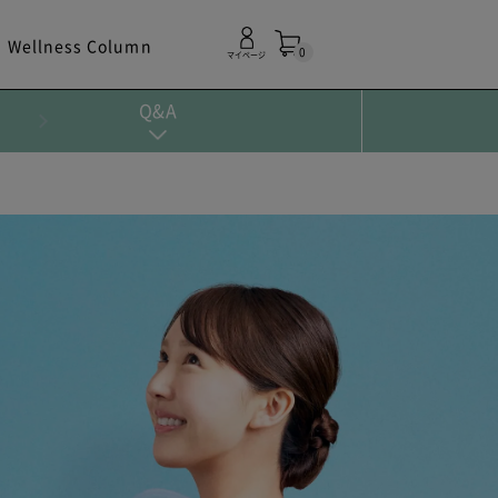
Wellness Column
0
マイページ
Q&A
！