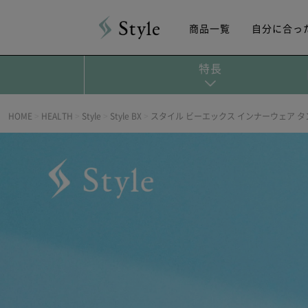
商品一覧
自分に合っ
特長
HOME
>
HEALTH
>
Style
>
Style BX
>
スタイル ビーエックス インナーウェア 