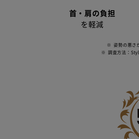
首・肩の負担
を軽減
※
姿勢の悪さ
※
調査方法：Sty