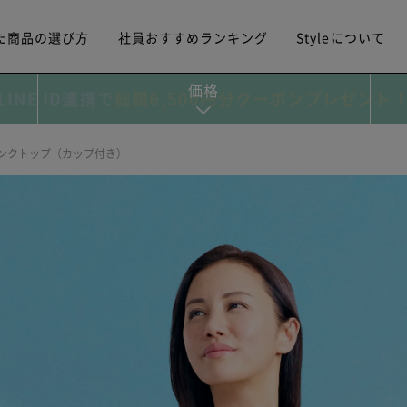
た商品の選び方
社員おすすめランキング
Styleについて
価格
LINE ID連携で
総額6,500円分クーポンプレゼント
タンクトップ（カップ付き）