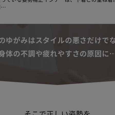
倒…
のゆがみは
スタイルの悪さだけで
身体の不調や
疲れやすさの原因に
そこで正しい姿勢を