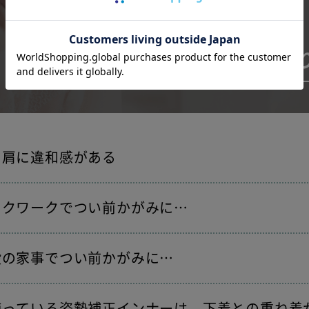
こんなお悩みあ
・肩に違和感がある
スクワークでつい前かがみに…
段の家事でつい前かがみに…
使っている姿勢補正インナーは、下着との重ね着