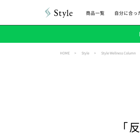
商品一覧
自分に合っ
HOME
Style
Style Wellness Column
「