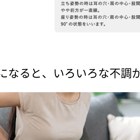
になると、
いろいろな不調