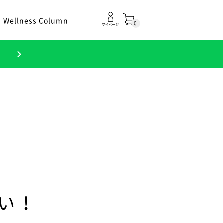
Wellness Column
0
マイページ
！
い！