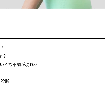
？
は？
いろな不調が現れる
ク診断