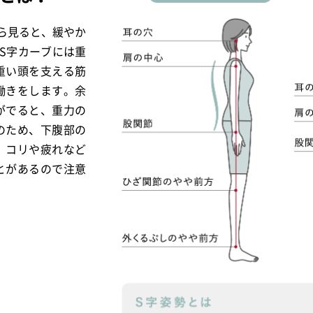
ら見ると、緩やか
S字カーブには重
重い頭を支える筋
働きをします。余
がでると、重力の
のため、下腹部の
、コリや疲れなど
とがあるので注意