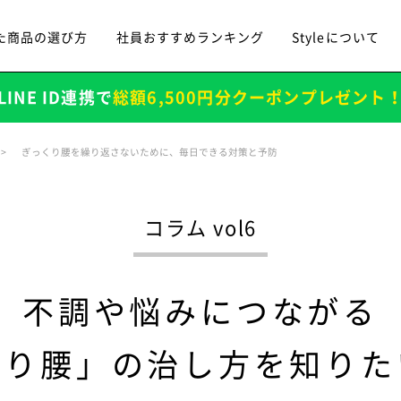
た商品の選び方
社員おすすめランキング
Styleについて
LINE ID連携で
総額6,500円分クーポンプレゼント
ぎっくり腰を繰り返さないために、毎日できる対策と予防
コラム vol6
不調や悩みにつながる
反り腰」の治し方を知りた