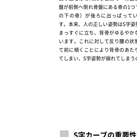
盤が前側へ倒れ骨盤にある骨の1つ
の下の骨）が後ろに出っぱって
す。本来、人の正しい姿勢はS字姿
まっすぐに立ち、背骨がゆるやか
います。これに対して反り腰の状
て前に傾くことにより背骨のあた
てしまい、S字姿勢が崩れてしまう
S字カーブの重要