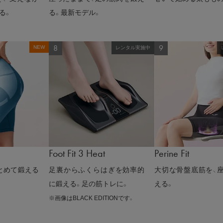
る。
る。最新モデル。
NEW
レンタル実施中
Foot Fit 3 Heat
Perine Fit
とめて鍛える
足裏からふくらはぎを効率的
大切な骨盤底筋を、座
に鍛える。足の筋トレに。
える。
※画像はBLACK EDITIONです。