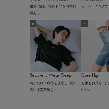
腹筋、脇腹、背筋下部を同時に
らトレーニングす
鍛える。
Recovery Wear Sleep
Core Hip
着るだけで血行を促進し、質の
お腹もお尻も、ま
高い疲労回復を。
EMS。