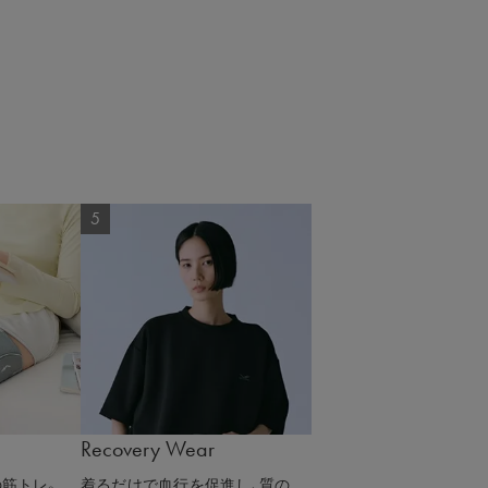
Recovery Wear
筋トレ。
着るだけで血行を促進し、質の