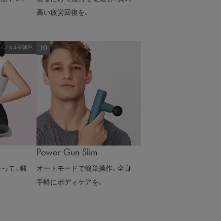
高い疲労回復を。
レンタル実施中
Power Gun Slim
って、鍛
オートモードで簡単操作。全身
手軽にボディケアを。