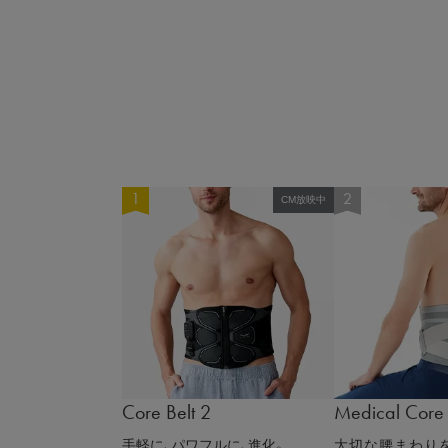
CM放映中
Core Belt 2
Medical Core
手軽に、パワフルに、進化。
大切な腰まわりを