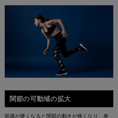
関節の可動域の拡大
筋膜が硬くなると関節の動きが狭くなり、身