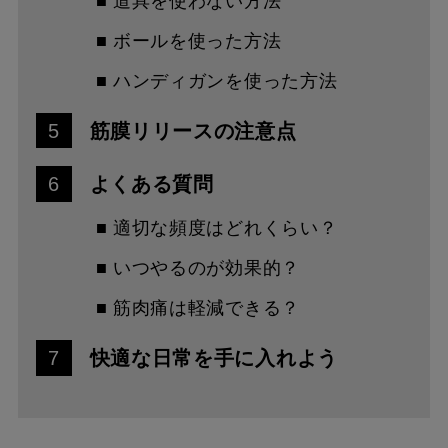
■ 道具を使わない方法
■ ボールを使った方法
■ ハンディガンを使った方法
5
筋膜リリースの注意点
6
よくある質問
■ 適切な頻度はどれくらい？
■ いつやるのが効果的？
■ 筋肉痛は軽減できる？
7
快適な日常を手に入れよう