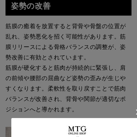
姿勢の改善
筋膜の癒着を放置すると背骨や骨盤の位置が
乱れ、姿勢悪化を招く可能性があります。筋
膜リリースによる骨格バランスの調整が、姿
勢改善に有効とされています。
筋膜が硬化すると筋肉が持続的に緊張し、肩
の前傾や腰部の屈曲など姿勢の歪みが生じや
すくなります。柔軟性を取り戻すことで筋肉
バランスが改善され、背骨や関節が適切なポ
ジションへと導かれます。