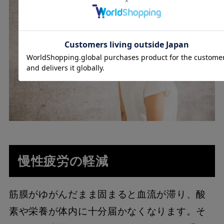
慢性疲労の軽減
筋膜がゆがんだまま固まると血流が滞り、酸
素や栄養が体内に十分届かなくなります。そ