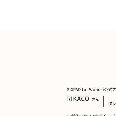
SIXPAD for Women公
RIKACO
さん
タレ
自然体で前向きなライフスタ