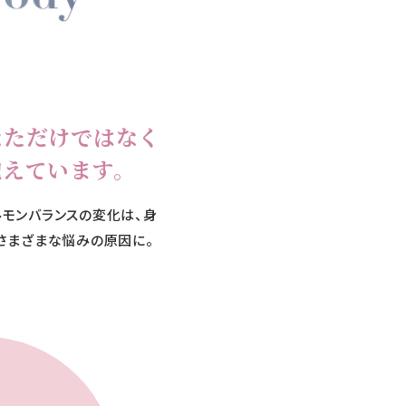
なただけではなく
抱えています。
ルモンバランスの変化は、身
さまざまな悩みの原因に。