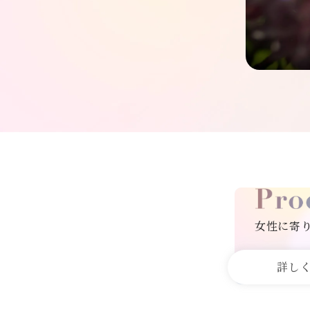
女性に寄
詳し