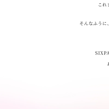
これ
そんなふうに
SIX