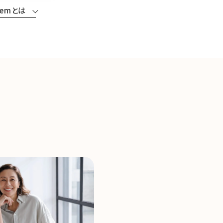
ifemとは