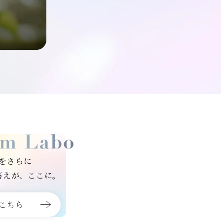
をさらに
答えが、ここに。
こちら