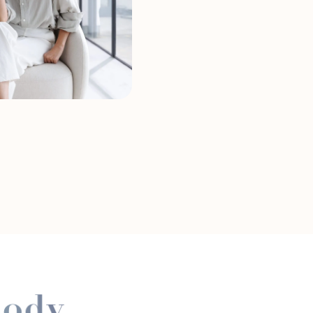
。当たり前にしてい
生理や更年期の辛さを隠した
り前になっていたと思うんで
傾けることって、自分を大事に
ことでも弱さでもないんです
は、“我慢しなくていいよ”っ
ャンスだと思っています。