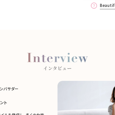
Beaut
インタビュー
式アンバサダー
ント
イルを発信し、多くの女性