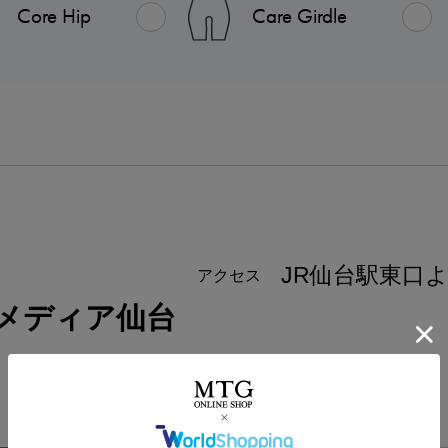
Core Hip
Care Girdle
JR仙台駅東口
アクセス
メディア仙台