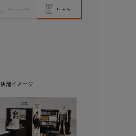
Recovery Wear
Core Hip
店舗イメージ