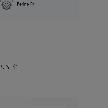
Perine Fit
よりすぐ