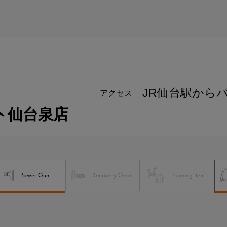
JR仙台駅からバ
アクセス
ト仙台泉店
Power Gun
Recovery Gear
Training Item