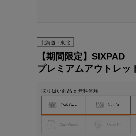
北海道・東北
【期間限定】SIXPAD
プレミアムアウトレッ
取り扱い商品
無料体験
&
EMS Gear
Foot Fit
Care Girdle
Perine Fit