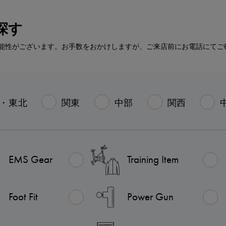
探す
能性がございます。お手数をおかけしますが、ご来店前にお電話にてご
・東北
関東
中部
関西
EMS Gear
Training Item
Foot Fit
Power Gun