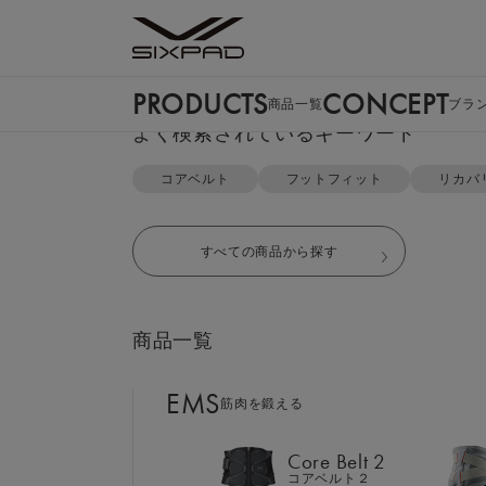
PRODUCTS
CONCEPT
商品一覧
ブラ
PRODUCTS
よく検索されているキーワード
商品一覧
TOP
リカバリーウェア
ポロシャツ＆テーパードパンツセ
コアベルト
フットフィット
リカバ
EMS
筋肉を鍛える
すべての商品から探す
Core Belt 2
コアベルト２
商品一覧
Foot Fit 3
フットフィット３
EMS
筋肉を鍛える
Core Hip
コアヒップ
Core Belt 2
コアベルト２