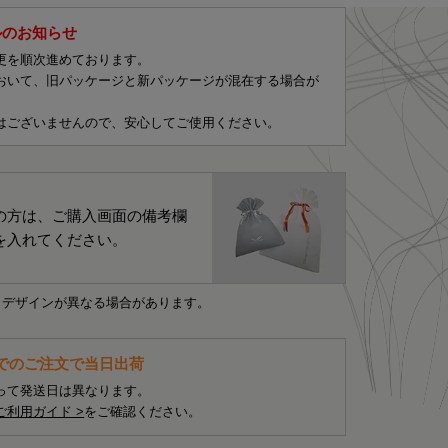
ルのお知らせ
更を順次進めております。
おいて、旧パッケージと新パッケージが混在する場合が
はございませんので、安心してご使用ください。
の方は、ご購入画面の備考欄
を入れてください。
・デザインが異なる場合があります。
までのご注文で当日出荷
って発送日は異なります。
ご利用ガイド >
をご確認ください。