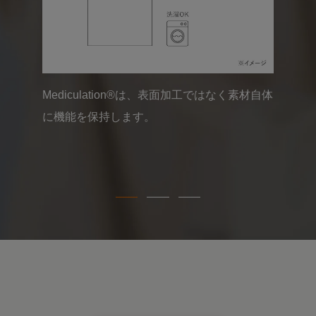
肌から放出される体温由来の遠赤外線を利用
し、Mediculation®がこの遠赤外線を効率的に
吸収、再び肌へ輻射することで血行を促進し
ます。