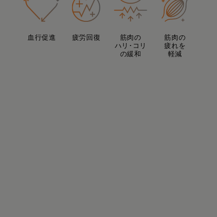
血行促進
疲労回復
筋肉の
筋肉の
ハリ･コリ
疲れを
の緩和
軽減