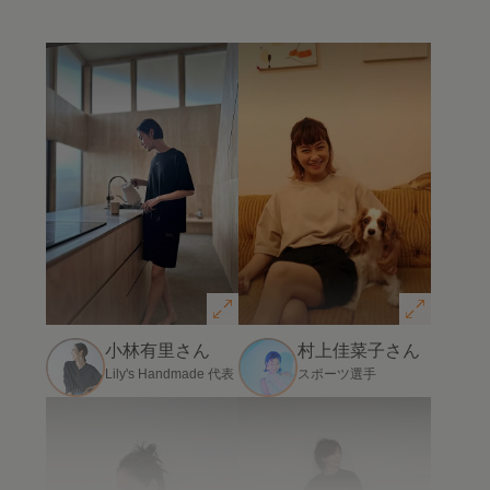
小林有里さん
村上佳菜子さん
Lily's Handmade 代表
スポーツ選手