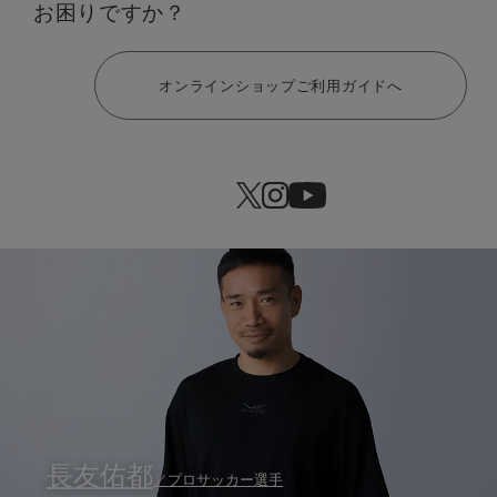
お困りですか？
ヘルプ
オンラインショップご利用ガイドへ
長友佑都
／プロサッカー選手