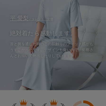
平 愛梨
／タレント・女優
絶対着たら感動します。
首と腕を通した時のこの肌触りのフィット感がも
うすごかったです。
デザインも良いので、佑都さ
んとお揃いで外出したりしています。