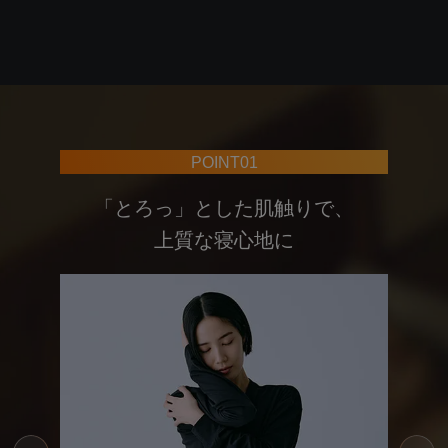
POINT02
寝返りのしやすい、
ストレスフリーな仕立て