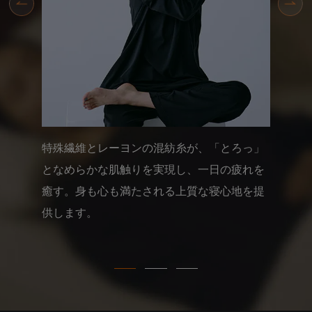
ゆったりとしたサイズ感と締め付けのないシ
ルエットで寝返りしやすく、眠りを妨げませ
ん。ロゴをプリント加工にすることで肌への
ストレスを解消し、快適な睡眠を叶えます。