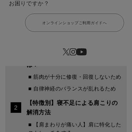
お困りですか？
みください。
ヘルプ
オンラインショップご利用ガイドへ
目次
寝不足で肩こりが悪化する原因
1
は？
■ 筋肉が十分に修復・回復しないため
■ 自律神経のバランスが乱れるため
【特徴別】寝不足による肩こりの
2
解消方法
■ 【肩まわりが痛い人】肩に特化した