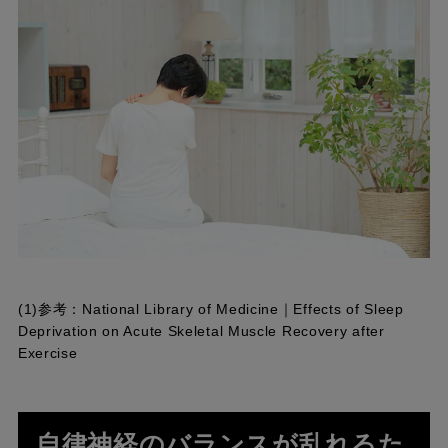
(1)参考：
National Library of Medicine｜Effects of Sleep
Deprivation on Acute Skeletal Muscle Recovery after
Exercise
自律神経のバランスが乱れるた