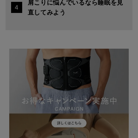
肩こりに悩んでいるなら睡眠を見
4
直してみよう