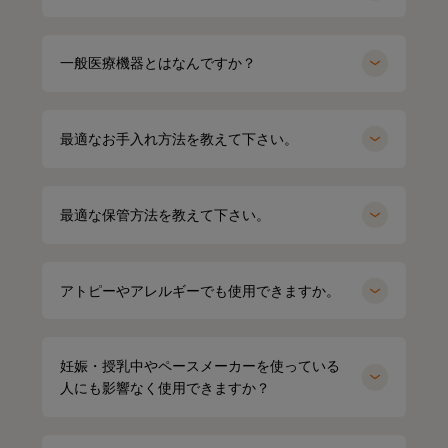
HARUMI
167cm
Waka
158cm
一般医療機器とはなんですか？
ポロシャツ（ホワイト）Mサイズ
オーバーサイズTシャツ（ブラック）
Mサイズ
最適なお手入れ方法を教えて下さい。
最適な保管方法を教えて下さい。
アトピーやアレルギーでも使用できますか。
妊娠・授乳中やペースメーカーを使っている
人にも影響なく使用できますか？