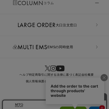
COLUMN
コラム
LARGE ORDER
⼤⼝注⽂窓⼝
MULTI EMS
EMSの同時使用
ヘルプ
特定商取引に関する法律に基づく表記
会社概要
個人情報保護ポリシー
利用規約
お問い合わせ