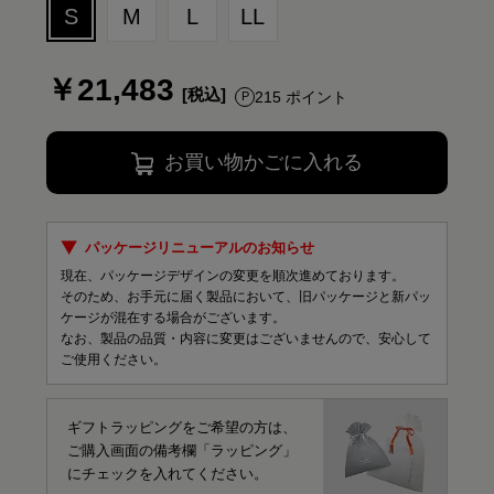
S
M
L
LL
￥21,483
215 ポイント
お買い物かごに入れる
パッケージリニューアルのお知らせ
現在、パッケージデザインの変更を順次進めております。
そのため、お手元に届く製品において、旧パッケージと新パッ
ケージが混在する場合がございます。
なお、製品の品質・内容に変更はございませんので、安心して
ご使用ください。
ギフトラッピングをご希望の方は、
ご購入画面の備考欄「ラッピング」
にチェックを入れてください。