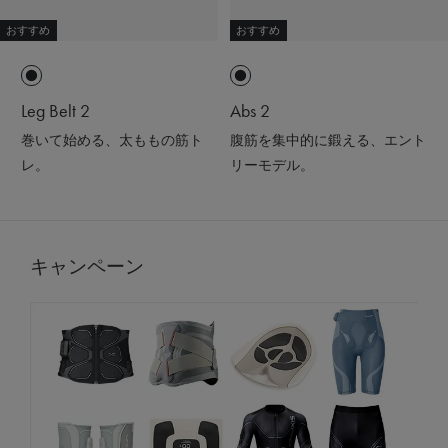
おすすめ
おすすめ
Leg Belt 2
Abs 2
巻いて始める、太ももの筋ト
腹筋を集中的に鍛える、エント
レ。
リーモデル。
キャンペーン