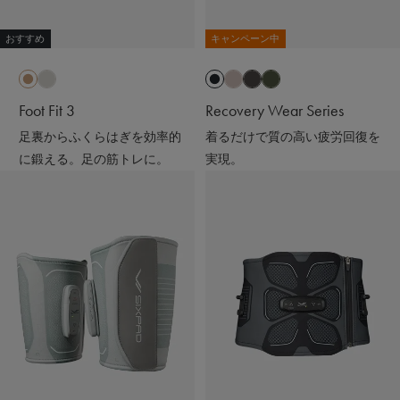
おすすめ
キャンペーン中
Foot Fit 3
Recovery Wear Series
足裏からふくらはぎを効率的
着るだけで質の高い疲労回復を
に鍛える。足の筋トレに。
実現。