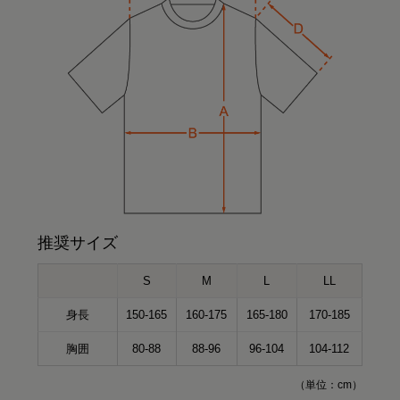
推奨サイズ
S
M
L
LL
身長
150-165
160-175
165-180
170-185
胸囲
80-88
88-96
96-104
104-112
（単位：cm）