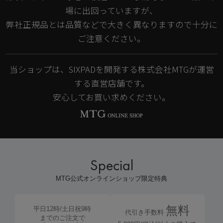
場に出回っていますが、
弊社正規品とは品質などで大きく異なりますので十分に
ご注意ください。
当ショップは、SIXPADを開発する株式会社MTGが運営
する直営店舗です。
安心してお買い求めください。
Special
MTG公式オンラインショップ限定特典
無料
平日12時/土日祝9時
代引き手数料
までのご注文で