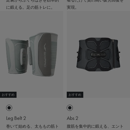
足裏からふくらはぎを効率的
着るだけで質の高い疲労回復を
に鍛える。足の筋トレに。
実現。
おすすめ
おすすめ
Leg Belt 2
Abs 2
巻いて始める、太ももの筋ト
腹筋を集中的に鍛える、エント