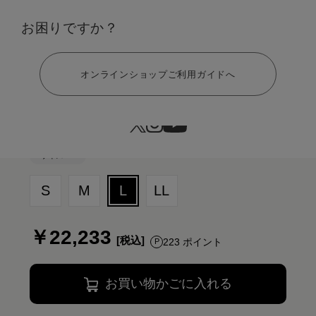
カラー：ライトグレー×ブラック ギフト巾着バッグセット
お困りですか？
ヘルプ
オンラインショップご利用ガイドへ
サイズ：L
S
M
L
LL
￥22,233
223 ポイント
お買い物かごに入れる