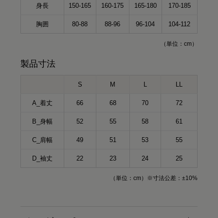
身長
150-165
160-175
165-180
170-185
胸囲
80-88
88-96
96-104
104-112
（単位：cm）
製品寸法
S
M
L
LL
A_着丈
66
68
70
72
B_身幅
52
55
58
61
C_肩幅
49
51
53
55
D_袖丈
22
23
24
25
（単位：cm）※寸法公差：±10%