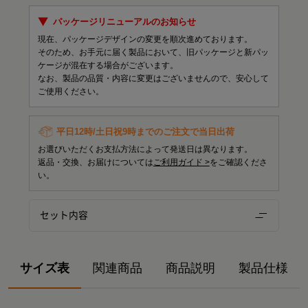
パッケージリニューアルのお知らせ
現在、パッケージデザインの変更を順次進めております。
そのため、お手元に届く製品において、旧パッケージと新パッ
ケージが混在する場合がございます。
なお、製品の品質・内容に変更はございませんので、安心して
ご使用ください。
平日12時/土日祝9時までのご注文で当日出荷
お選びいただくお支払方法によって発送日は異なります。
返品・交換、お届けについては
ご利用ガイド >
をご確認くださ
い。
セット内容
サイズ表
関連商品
商品説明
製品仕様