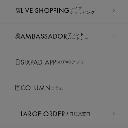
LIVE SHOPPING
ライブ
ショッピング
AMBASSADOR
ブランド
パートナー
SIXPAD APP
SIXPADアプリ
COLUMN
コラム
LARGE ORDER
⼤⼝注⽂窓⼝