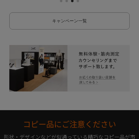
キャンペーン一覧
コピー品にご注意ください
形状・デザインなどが似通っている精巧なコピー品が市