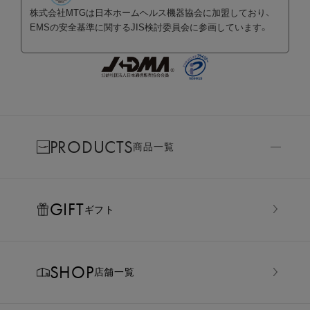
株式会社MTGは日本ホームヘルス機器協会に加盟しており、
EMSの安全基準に関するJIS検討委員会に参画しています。
PRODUCTS
商品一覧
GIFT
ギフト
SHOP
店舗一覧