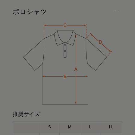
ポロシャツ
推奨サイズ
S
M
L
LL