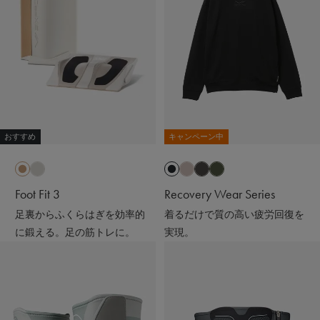
おすすめ
キャンペーン中
Foot Fit 3
Recovery Wear Series
足裏からふくらはぎを効率的
着るだけで質の高い疲労回復を
に鍛える。足の筋トレに。
実現。