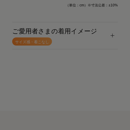
（単位：cm）※寸法公差：±10%
ご愛用者さまの着用イメージ
サイズ感・着こなし