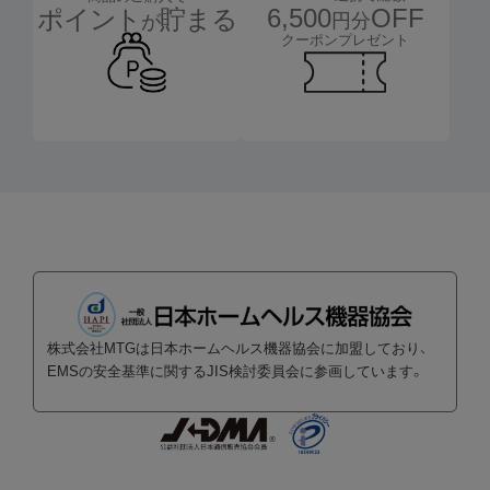
6,500
OFF
ポイント
貯まる
円分
が
クーポンプレゼント
株式会社MTGは日本ホームヘルス機器協会に加盟しており、
EMSの安全基準に関するJIS検討委員会に参画しています。