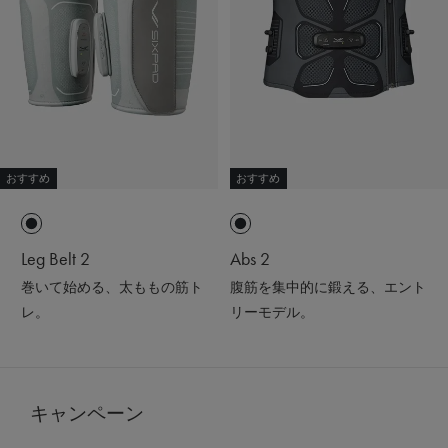
おすすめ
おすすめ
Leg Belt 2
Abs 2
巻いて始める、太ももの筋ト
腹筋を集中的に鍛える、エント
レ。
リーモデル。
キャンペーン