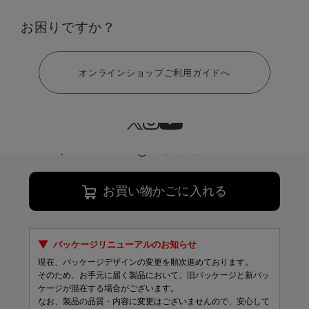
お困りですか？
ヘルプ
サイズ：LL
オンラインショップご利用ガイドへ
S
M
L
LL
￥9,900
99 ポイント
お買い物かごに入れる
パッケージリニューアルのお知らせ
現在、パッケージデザインの変更を順次進めております。
そのため、お手元に届く製品において、旧パッケージと新パッ
ケージが混在する場合がございます。
なお、製品の品質・内容に変更はございませんので、安心して