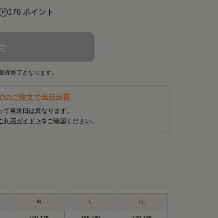
176 ポイント
売
販売終了となります。
までのご注文で当日出荷
って発送日は異なります。
ご利用ガイド >
をご確認ください。
M
L
LL