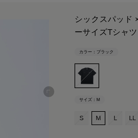
シックスパッド × 
ーサイズTシャツ
カラー：ブラック
サイズ：M
S
M
L
LL