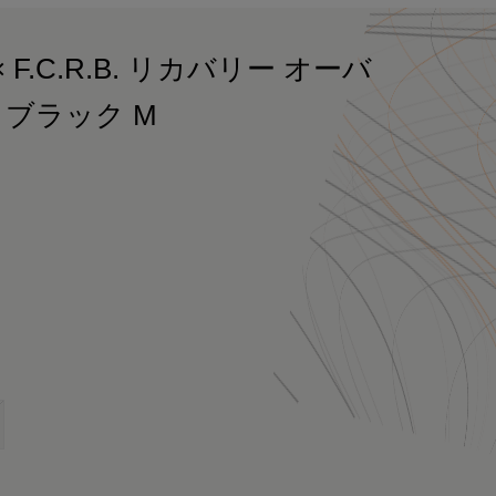
F.C.R.B. リカバリー オーバ
 ブラック M