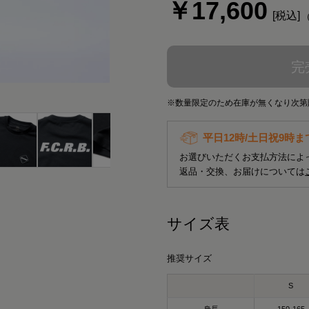
￥17,600
完
※数量限定のため在庫が無くなり次第
平日12時/土日祝9時
お選びいただくお支払方法によ
返品・交換、お届けについては
サイズ表
推奨サイズ
S