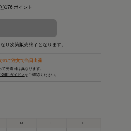
176 ポイント
×
くなり次第販売終了となります。
までのご注文で当日出荷
って発送日は異なります。
ご利用ガイド >
をご確認ください。
M
L
LL