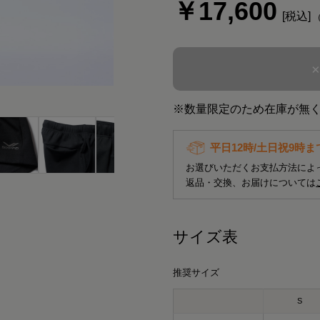
￥17,600
※数量限定のため在庫が無
平日12時/土日祝9時
お選びいただくお支払方法によ
返品・交換、お届けについては
サイズ表
推奨サイズ
S