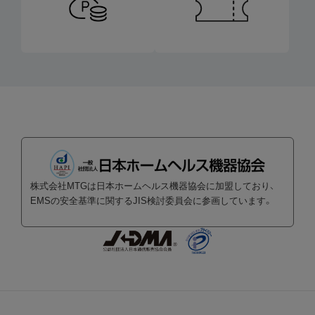
株式会社MTGは日本ホームヘルス機器協会に加盟しており、
EMSの安全基準に関するJIS検討委員会に参画しています。