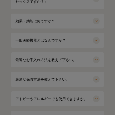
セックスですか？）
効果・効能は何ですか？
一般医療機器とはなんですか？
最適なお手入れ方法を教えて下さい。
最適な保管方法を教えて下さい。
miyu
154cm
kei
164cm
クルーネック（カーキ）Mサイズ
パーカー（グレー）LLサイズ
アトピーやアレルギーでも使用できますか。