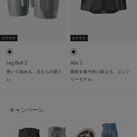
おすすめ
おすすめ
Leg Belt 2
Abs 2
巻いて始める、太ももの筋ト
腹筋を集中的に鍛える、エント
レ。
リーモデル。
キャンペーン