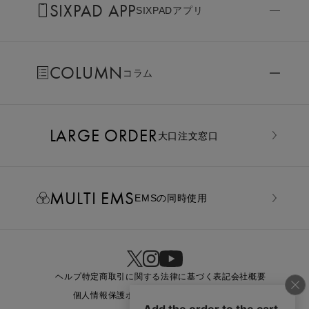
SIXPAD APP
SIXPADアプリ
COLUMN
コラム
LARGE ORDER
⼤⼝注⽂窓⼝
MULTI EMS
EMSの同時使用
ヘルプ
特定商取引に関する法律に基づく表記
会社概要
個人情報保護ポリシー
利用規約
お問い合わせ