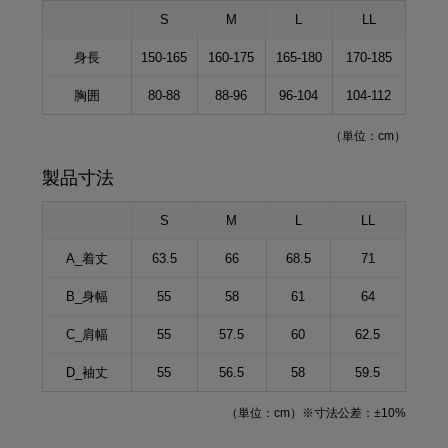
S
M
L
LL
身長
150-165
160-175
165-180
170-185
胸囲
80-88
88-96
96-104
104-112
（単位：cm）
製品寸法
S
M
L
LL
A_着丈
63.5
66
68.5
71
B_身幅
55
58
61
64
C_肩幅
55
57.5
60
62.5
D_袖丈
55
56.5
58
59.5
（単位：cm）※寸法公差：±10%