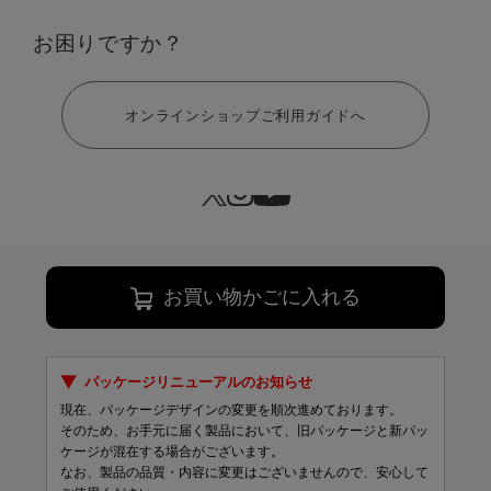
お困りですか？
ヘルプ
サイズ：M
オンラインショップご利用ガイドへ
S
M
L
LL
￥13,200
132 ポイント
お買い物かごに入れる
パッケージリニューアルのお知らせ
現在、パッケージデザインの変更を順次進めております。
そのため、お手元に届く製品において、旧パッケージと新パッ
ケージが混在する場合がございます。
なお、製品の品質・内容に変更はございませんので、安心して