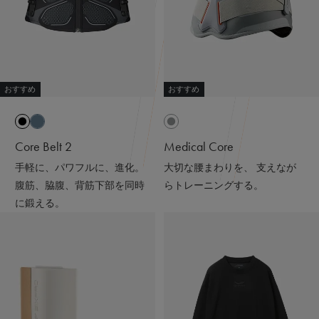
#シックスパッド
#着るだけで疲労回復
#リカバリーウェア
#スウェットコーデ#ワンマイルウェア#パーカー
#アラフォーファッション#ワントーンコーデ
#ブラックコーデ#ニット帽#ママコーデ
おすすめ
おすすめ
Core Belt 2
Medical Core
手軽に、パワフルに、進化。
大切な腰まわりを、 支えなが
腹筋、脇腹、背筋下部を同時
らトレーニングする。
に鍛える。