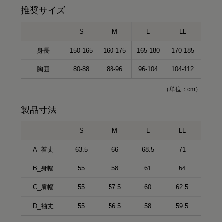
推奨サイズ
S
M
L
LL
身長
150-165
160-175
165-180
170-185
胸囲
80-88
88-96
96-104
104-112
（単位：cm）
製品寸法
S
M
L
LL
A_着丈
63.5
66
68.5
71
B_身幅
55
58
61
64
C_肩幅
55
57.5
60
62.5
D_袖丈
55
56.5
58
59.5