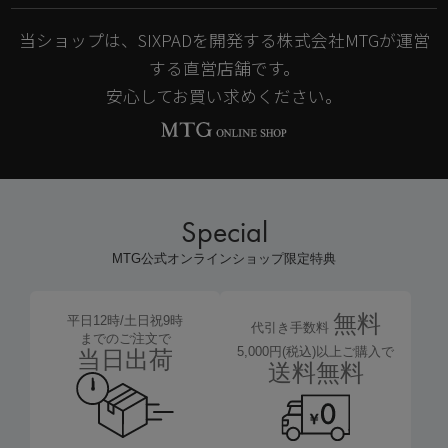
当ショップは、SIXPADを開発する株式会社MTGが運営
する直営店舗です。
安心してお買い求めください。
Special
MTG公式オンラインショップ限定特典
無料
平日12時/土日祝9時
代引き手数料
までのご注文で
5,000円(税込)以上ご購入で
当日出荷
送料無料