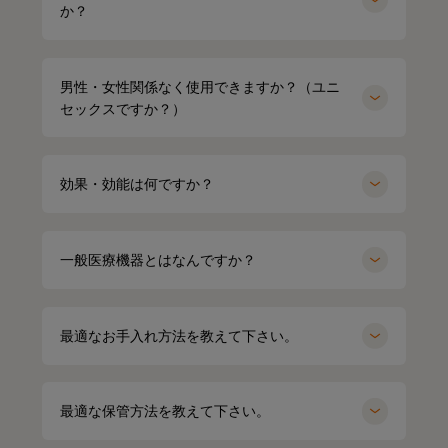
か？
男性・女性関係なく使用できますか？（ユニ
セックスですか？）
効果・効能は何ですか？
一般医療機器とはなんですか？
最適なお手入れ方法を教えて下さい。
miyu
154cm
kei
164cm
最適な保管方法を教えて下さい。
クルーネック（カーキ）Mサイズ
パーカー（グレー）LLサイズ