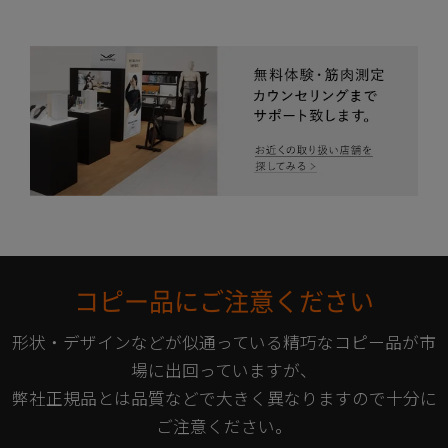
コピー品にご注意ください
形状・デザインなどが似通っている精巧なコピー品が市
場に出回っていますが、
弊社正規品とは品質などで大きく異なりますので十分に
ご注意ください。