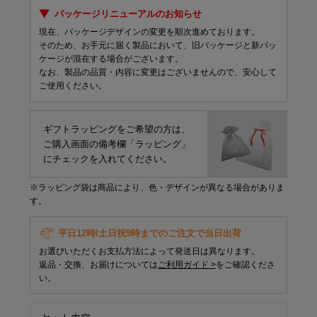
パッケージリニューアルのお知らせ
現在、パッケージデザインの変更を順次進めております。
そのため、お手元に届く製品において、旧パッケージと新パッ
ケージが混在する場合がございます。
なお、製品の品質・内容に変更はございませんので、安心して
ご使用ください。
ギフトラッピングをご希望の方は、
ご購入画面の備考欄「ラッピング」
にチェックを入れてください。
※ラッピング袋は商品により、色・デザインが異なる場合がありま
す。
平日12時/土日祝9時までのご注文で当日出荷
お選びいただくお支払方法によって発送日は異なります。
返品・交換、お届けについては
ご利用ガイド >
をご確認くださ
い。