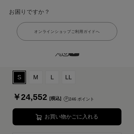
お困りですか？
ヘルプ
オンラインショップご利用ガイドへ
サイズ：S
S
M
L
LL
￥24,552
246 ポイント
お買い物かごに入れる