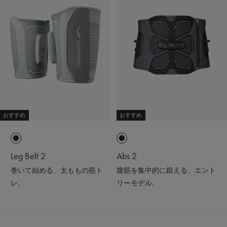
おすすめ
おすすめ
Leg Belt 2
Abs 2
巻いて始める、太ももの筋ト
腹筋を集中的に鍛える、エント
レ。
リーモデル。