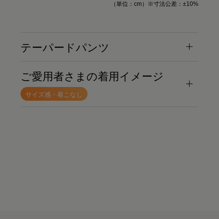
（単位：cm）※寸法公差：±10%
テーパードパンツ
ご愛用者さまの着用イメージ
サイズ感・着こなし