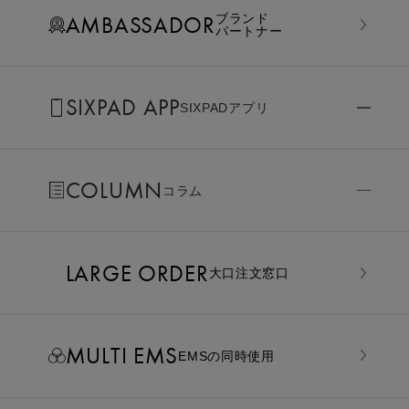
AMBASSADOR
ブランド
パートナー
SIXPAD APP
SIXPADアプリ
COLUMN
コラム
LARGE ORDER
⼤⼝注⽂窓⼝
MULTI EMS
EMSの同時使用