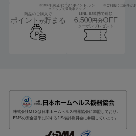
※100円（税込）につき1ポイント、
ラン
※ご利用には条件が
クアップで還元率アップ
LINE ID連携で総額
商品のご購入で
6,500
OFF
ポイント
貯まる
円分
が
クーポンプレゼント
株式会社MTGは日本ホームヘルス機器協会に加盟しており、
EMSの安全基準に関するJIS検討委員会に参画しています。