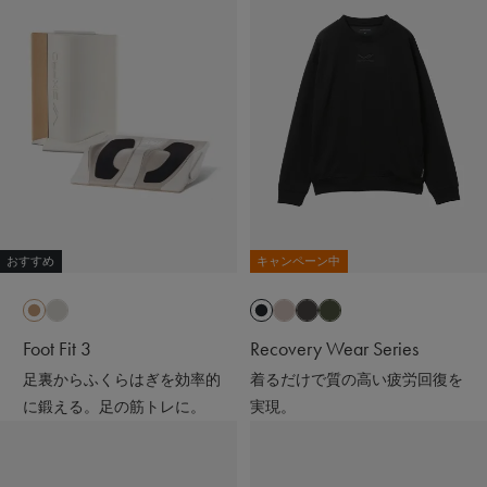
おすすめ
キャンペーン中
Foot Fit 3
Recovery Wear Series
足裏からふくらはぎを効率的
着るだけで質の高い疲労回復を
に鍛える。足の筋トレに。
実現。