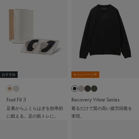
おすすめ
キャンペーン中
Foot Fit 3
Recovery Wear Series
足裏からふくらはぎを効率的
着るだけで質の高い疲労回復を
に鍛える。足の筋トレに。
実現。