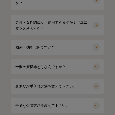
か？
男性・女性関係なく使用できますか？（ユニ
セックスですか？）
効果・効能は何ですか？
一般医療機器とはなんですか？
最適なお手入れ方法を教えて下さい。
miyu
154cm
kei
164cm
最適な保管方法を教えて下さい。
クルーネック（カーキ）Mサイズ
パーカー（グレー）LLサイズ