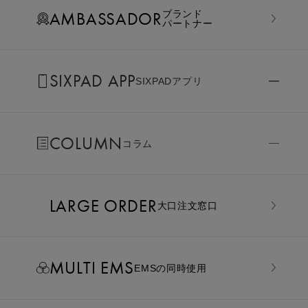
AMBASSADOR
ブランド
パートナー
SIXPAD APP
SIXPADアプリ
COLUMN
コラム
LARGE ORDER
⼤⼝注⽂窓⼝
MULTI EMS
EMSの同時使用