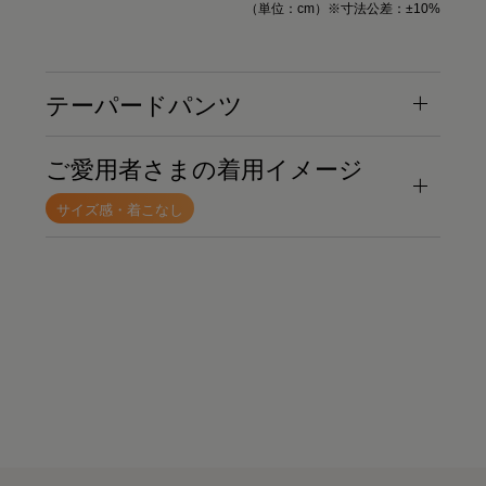
（単位：cm）※寸法公差：±10%
テーパードパンツ
ご愛用者さまの着用イメージ
サイズ感・着こなし