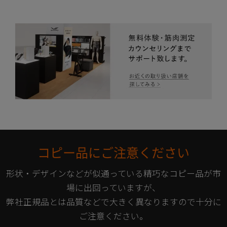
コピー品にご注意ください
形状・デザインなどが似通っている精巧なコピー品が市
場に出回っていますが、
弊社正規品とは品質などで大きく異なりますので十分に
ご注意ください。