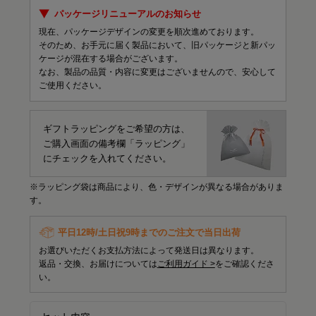
パッケージリニューアルのお知らせ
現在、パッケージデザインの変更を順次進めております。
そのため、お手元に届く製品において、旧パッケージと新パッ
ケージが混在する場合がございます。
なお、製品の品質・内容に変更はございませんので、安心して
ご使用ください。
ギフトラッピングをご希望の方は、
ご購入画面の備考欄「ラッピング」
にチェックを入れてください。
※ラッピング袋は商品により、色・デザインが異なる場合がありま
す。
平日12時/土日祝9時までのご注文で当日出荷
お選びいただくお支払方法によって発送日は異なります。
返品・交換、お届けについては
ご利用ガイド >
をご確認くださ
い。