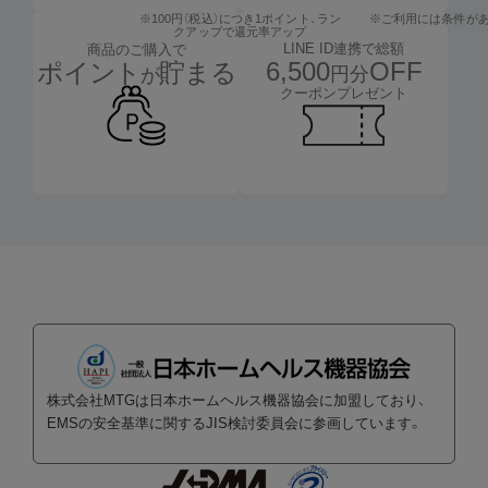
※100円（税込）につき1ポイント、
ラン
※ご利用には条件が
クアップで還元率アップ
LINE ID連携で総額
商品のご購入で
6,500
OFF
ポイント
貯まる
円分
が
クーポンプレゼント
株式会社MTGは日本ホームヘルス機器協会に加盟しており、
EMSの安全基準に関するJIS検討委員会に参画しています。