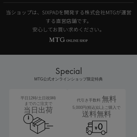
当ショップは、SIXPADを開発する株式会社MTGが運営
する直営店舗です。
安心してお買い求めください。
Special
MTG公式オンラインショップ限定特典
無料
平日12時/土日祝9時
代引き手数料
までのご注文で
5,000円(税込)以上ご購入で
当日出荷
送料無料