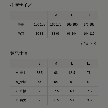
推奨サイズ
S
M
L
LL
身長
150-165
160-175
165-180
170-185
胸囲
80-88
88-96
96-104
104-112
（単位：cm）
製品寸法
S
M
L
LL
A_着丈
63.5
66
68.5
71
B_身幅
55
58
61
64
C_肩幅
55
57.5
60
62.5
D_袖丈
55
56.5
58
59.5