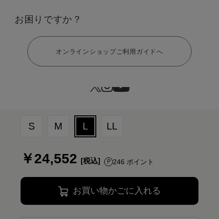
お困りですか？
ヘルプ
オンラインショップご利用ガイドへ
サイズ：L
S
M
L
LL
￥24,552
246 ポイント
お買い物かごに入れる