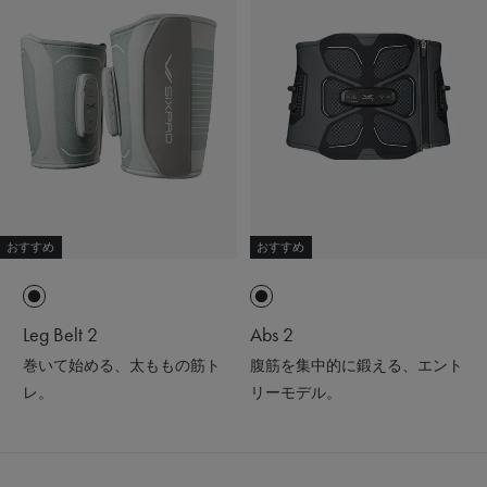
おすすめ
おすすめ
Leg Belt 2
Abs 2
巻いて始める、太ももの筋ト
腹筋を集中的に鍛える、エント
レ。
リーモデル。