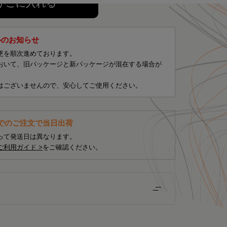
かごに入れる
ルのお知らせ
更を順次進めております。
おいて、旧パッケージと新パッケージが混在する場合が
はございませんので、安心してご使用ください。
までのご注文で当日出荷
って発送日は異なります。
ご利用ガイド >
をご確認ください。