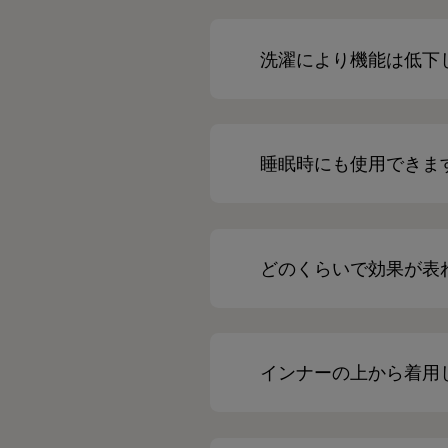
洗濯により機能は低下
睡眠時にも使用できま
どのくらいで効果が表
インナーの上から着用