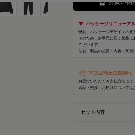
お買い物
パッケージリニューア
現在、パッケージデザインの変
そのため、お手元に届く製品に
ございます。
なお、製品の品質・内容に変更
平日12時/土日祝9時
お選びいただくお支払方法によ
返品・交換、お届けについては
セット内容