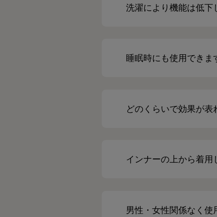
洗濯により機能は低下
睡眠時にも使用できま
どのくらいで効果が表
インナーの上から着用
男性・女性関係なく使