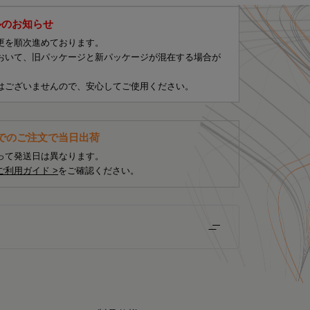
ルのお知らせ
更を順次進めております。
おいて、旧パッケージと新パッケージが混在する場合が
はございませんので、安心してご使用ください。
までのご注文で当日出荷
って発送日は異なります。
ご利用ガイド >
をご確認ください。