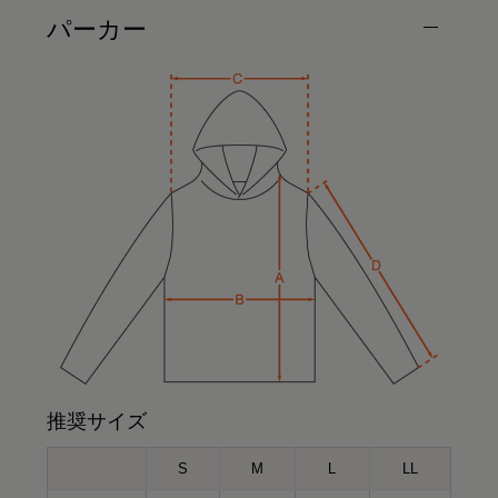
パーカー
推奨サイズ
S
M
L
LL