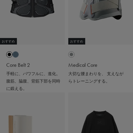
#SIXPAD
#シックスパッド
#着るだけで疲労回復
#リカバリーウェア
#スウェットコーデ#ワンマイルウェア#パーカー
#アラフォーファッション#ワントーンコーデ
#ブラックコーデ#ニット帽#ママコーデ
おすすめ
おすすめ
Core Belt 2
Medical Core
手軽に、パワフルに、進化。
大切な腰まわりを、 支えなが
腹筋、脇腹、背筋下部を同時
らトレーニングする。
に鍛える。