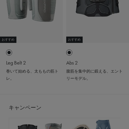
おすすめ
おすすめ
Leg Belt 2
Abs 2
巻いて始める、太ももの筋ト
腹筋を集中的に鍛える、エント
レ。
リーモデル。
キャンペーン