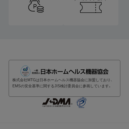
株式会社MTGは日本ホームヘルス機器協会に加盟しており、
EMSの安全基準に関するJIS検討委員会に参画しています。