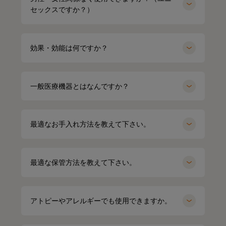
セックスですか？）
効果・効能は何ですか？
一般医療機器とはなんですか？
最適なお手入れ方法を教えて下さい。
最適な保管方法を教えて下さい。
miyu
154cm
kei
164cm
クルーネック（カーキ）Mサイズ
パーカー（グレー）LLサイズ
アトピーやアレルギーでも使用できますか。