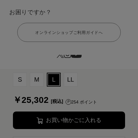
お困りですか？
ヘルプ
オンラインショップご利用ガイドへ
サイズ：L
S
M
L
LL
￥25,302
254 ポイント
お買い物かごに入れる