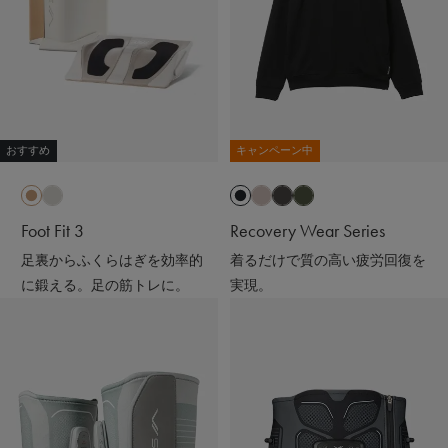
おすすめ
キャンペーン中
Foot Fit 3
Recovery Wear Series
足裏からふくらはぎを効率的
着るだけで質の高い疲労回復を
に鍛える。足の筋トレに。
実現。