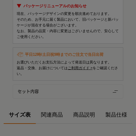
パッケージリニューアルのお知らせ
現在、パッケージデザインの変更を順次進めております。
そのため、お手元に届く製品において、旧パッケージと新パッ
ケージが混在する場合がございます。
なお、製品の品質・内容に変更はございませんので、安心して
ご使用ください。
平日12時/土日祝9時までのご注文で当日出荷
お選びいただくお支払方法によって発送日は異なります。
返品・交換、お届けについては
ご利用ガイド >
をご確認くださ
い。
セット内容
サイズ表
関連商品
商品説明
製品仕様