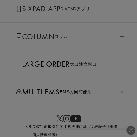
SIXPAD APP
SIXPADアプリ
COLUMN
コラム
LARGE ORDER
⼤⼝注⽂窓⼝
MULTI EMS
EMSの同時使用
ヘルプ
特定商取引に関する法律に基づく表記
会社概要
個人情報保護ポリシー
利用規約
お問い合わせ