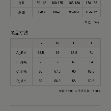
身長
150-165
160-175
165-180
170-185
胸囲
80-88
88-96
96-104
104-112
（単位：cm）
製品寸法
S
M
L
LL
A_着丈
63.5
66
68.5
71
B_身幅
55
58
61
64
C_肩幅
55
57.5
60
62.5
D_袖丈
55
56.5
58
59.5
（単位：cm）※寸法公差：±10%