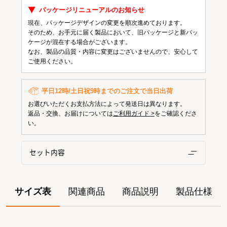
パッケージリニューアルのお知らせ
現在、パッケージデザインの変更を順次進めております。
そのため、お手元に届く製品において、旧パッケージと新パッ
ケージが混在する場合がございます。
なお、製品の品質・内容に変更はございませんので、安心して
ご使用ください。
平日12時/土日祝9時までのご注文で当日出荷
お選びいただくお支払方法によって発送日は異なります。
返品・交換、お届けについては
ご利用ガイド >
をご確認くださ
い。
セット内容
サイズ表
関連商品
商品説明
製品仕様