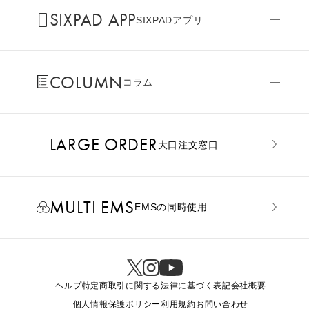
SIXPAD APP
SIXPADアプリ
COLUMN
コラム
LARGE ORDER
⼤⼝注⽂窓⼝
MULTI EMS
EMSの同時使用
ヘルプ
特定商取引に関する法律に基づく表記
会社概要
個人情報保護ポリシー
利用規約
お問い合わせ