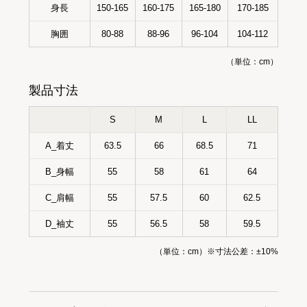
身長
150-165
160-175
165-180
170-185
胸囲
80-88
88-96
96-104
104-112
（単位：cm）
製品寸法
S
M
L
LL
A_着丈
63.5
66
68.5
71
B_身幅
55
58
61
64
C_肩幅
55
57.5
60
62.5
D_袖丈
55
56.5
58
59.5
（単位：cm）※寸法公差：±10%