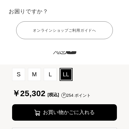
お困りですか？
ヘルプ
オンラインショップご利用ガイドへ
サイズ：LL
S
M
L
LL
￥25,302
254 ポイント
お買い物かごに入れる