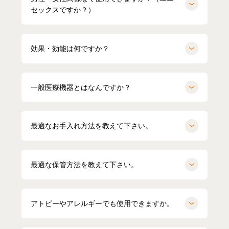
セックスですか？）
効果・効能は何ですか？
一般医療機器とはなんですか？
最適なお手入れ方法を教えて下さい。
最適な保管方法を教えて下さい。
miyu
154cm
kei
164cm
クルーネック（カーキ）Mサイズ
パーカー（グレー）LLサイズ
アトピーやアレルギーでも使用できますか。