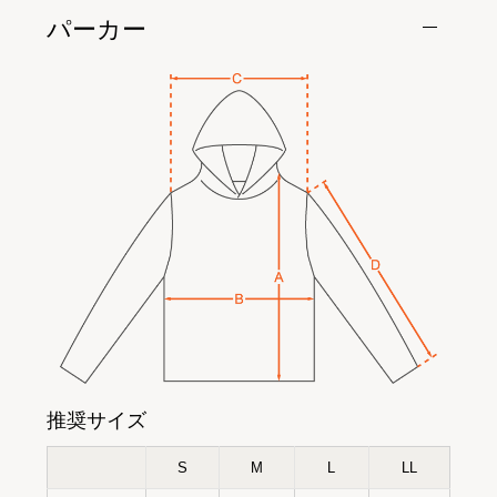
パーカー
推奨サイズ
S
M
L
LL