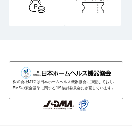
株式会社MTGは日本ホームヘルス機器協会に加盟しており、
EMSの安全基準に関するJIS検討委員会に参画しています。