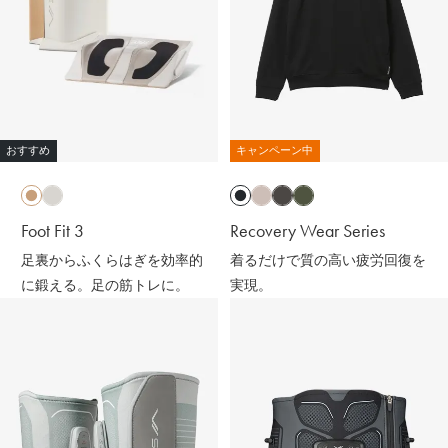
おすすめ
キャンペーン中
Foot Fit 3
Recovery Wear Series
足裏からふくらはぎを効率的
着るだけで質の高い疲労回復を
に鍛える。足の筋トレに。
実現。