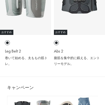
おすすめ
おすすめ
Leg Belt 2
Abs 2
巻いて始める、太ももの筋ト
腹筋を集中的に鍛える、エント
レ。
リーモデル。
キャンペーン