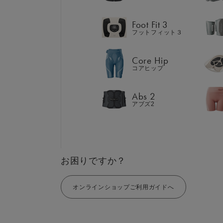
Abs 2
アブズ2
Foot Fit 3
フットフィット３
Core Hip
コアヒップ
GIFT
AM
ギフト
SHOP
Abs 2
ブラ
アブズ2
店舗一覧
LIVE SHOPPING
LAR
ライブ
ショッピング
⼤⼝
MUL
EMS
お困りですか？
オンラインショップご利用ガイドへ