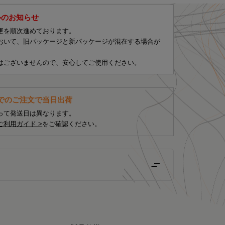
ルのお知らせ
更を順次進めております。
おいて、旧パッケージと新パッケージが混在する場合が
はございませんので、安心してご使用ください。
までのご注文で当日出荷
って発送日は異なります。
ご利用ガイド >
をご確認ください。