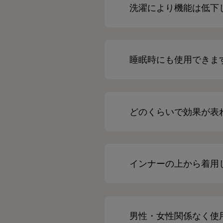
洗濯により機能は低下
睡眠時にも使用できま
どのくらいで効果が表
インナーの上から着用
男性・女性関係なく使