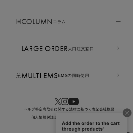
COLUMN
コラム
LARGE ORDER
⼤⼝注⽂窓⼝
MULTI EMS
EMSの同時使用
ヘルプ
特定商取引に関する法律に基づく表記
会社概要
個人情報保護ポリシー
利用規約
お問い合わせ