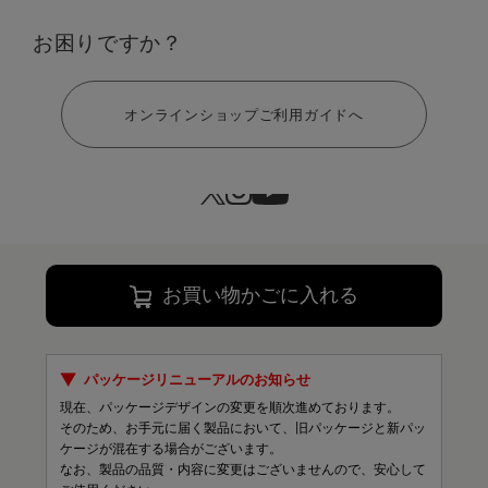
お困りですか？
ヘルプ
サイズ：S
オンラインショップご利用ガイドへ
S
M
L
LL
￥14,300
143 ポイント
お買い物かごに入れる
パッケージリニューアルのお知らせ
現在、パッケージデザインの変更を順次進めております。
そのため、お手元に届く製品において、旧パッケージと新パッ
ケージが混在する場合がございます。
なお、製品の品質・内容に変更はございませんので、安心して