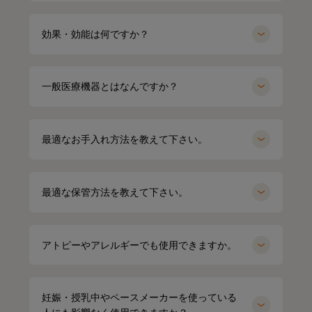
効果・効能は何ですか？
一般医療機器とはなんですか？
最適なお手入れ方法を教えて下さい。
最適な保管方法を教えて下さい。
miyu
154cm
kei
164cm
クルーネック（カーキ）Mサイズ
アトピーやアレルギーでも使用できますか。
パーカー（グレー）LLサイズ
妊娠・授乳中やペースメーカーを使っている