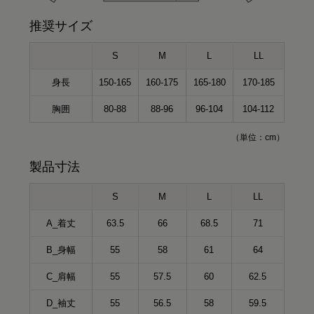
推奨サイズ
S
M
L
LL
身長
150-165
160-175
165-180
170-185
胸囲
80-88
88-96
96-104
104-112
（単位：cm）
製品寸法
S
M
L
LL
A_着丈
63.5
66
68.5
71
B_身幅
55
58
61
64
C_肩幅
55
57.5
60
62.5
D_袖丈
55
56.5
58
59.5