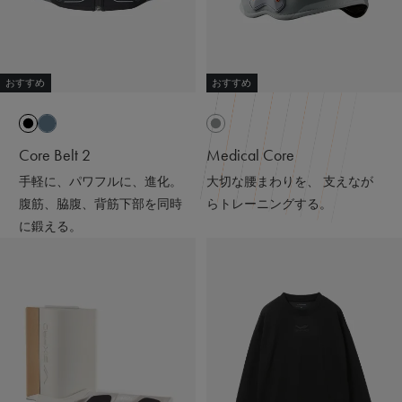
#シックスパッド
#着るだけで疲労回復
#リカバリーウェア
#スウェットコーデ#ワンマイルウェア#パーカー
#アラフォーファッション#ワントーンコーデ
おすすめ
おすすめ
#ブラックコーデ#ニット帽#ママコーデ
Core Belt 2
Medical Core
手軽に、パワフルに、進化。
大切な腰まわりを、 支えなが
腹筋、脇腹、背筋下部を同時
らトレーニングする。
に鍛える。