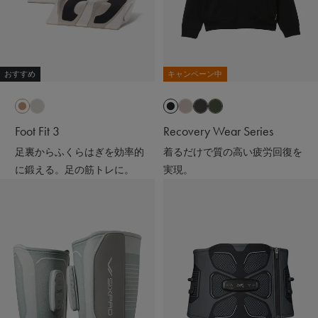
おすすめ
キャンペーン中
Foot Fit 3
Recovery Wear Series
足裏からふくらはぎを効率的
着るだけで質の高い疲労回復を
に鍛える。足の筋トレに。
実現。