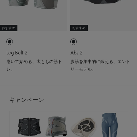
おすすめ
おすすめ
Leg Belt 2
Abs 2
巻いて始める、太ももの筋ト
腹筋を集中的に鍛える、エント
レ。
リーモデル。
キャンペーン