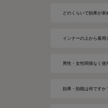
どのくらいで効果が表
インナーの上から着用
男性・女性関係なく使
効果・効能は何ですか