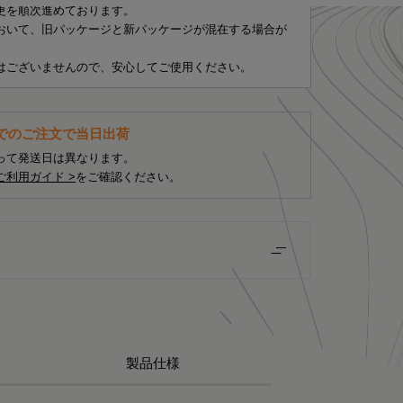
更を順次進めております。
おいて、旧パッケージと新パッケージが混在する場合が
はございませんので、安心してご使用ください。
までのご注文で当日出荷
って発送日は異なります。
ご利用ガイド >
をご確認ください。
製品仕様