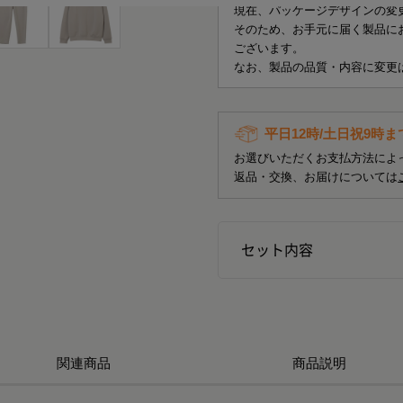
現在、パッケージデザインの変
そのため、お手元に届く製品に
ございます。
なお、製品の品質・内容に変更
平日12時/土日祝9時
お選びいただくお支払方法によ
返品・交換、お届けについては
セット内容
関連商品
商品説明